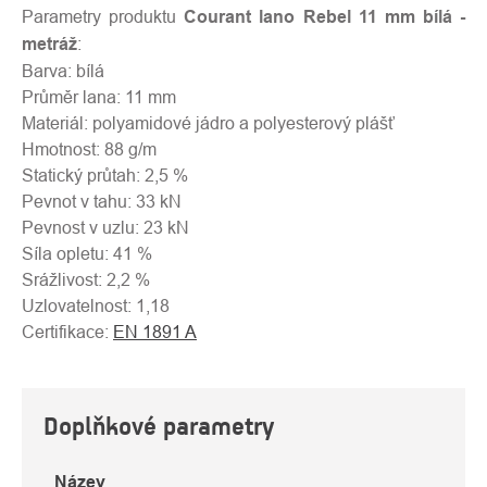
Parametry produktu
Courant lano Rebel 11 mm bílá -
metráž
:
Barva: bílá
Průměr lana: 11 mm
Materiál: polyamidové jádro a polyesterový plášť
Hmotnost: 88 g/m
Statický průtah: 2,5 %
Pevnot v tahu: 33 kN
Pevnost v uzlu: 23 kN
Síla opletu: 41 %
Srážlivost: 2,2 %
Uzlovatelnost: 1,18
Certifikace:
EN 1891 A
Doplňkové parametry
Název