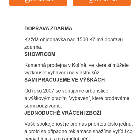
DOPRAVA ZDARMA
Každá objednávka nad 1500 Kč má dopravu
zdarma.
SHOWROOM
Kamenná prodejna v Kolíně, ve které si můžete
vyzkoušet vybavení na vlastní kůži.
SAMI PRACUJEME VE VÝŠKÁCH
Od roku 2007 se věnujeme arboristice
a výškovým pracím. Vybavení, které prodáváme,
sami používáme.
JEDNODUCHÉ VRÁCENÍ ZBOŽÍ
Vaše spokojenost je pro nás prioritou číslo jedna,
a proto se případné reklamace snažíme vyřídit co
nejrychleji a s maximální péčí.