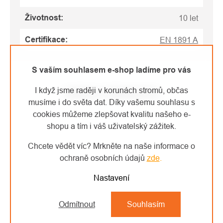
Životnost
:
10 let
Certifikace
:
EN 1891 A
S vaším souhlasem e-shop ladíme pro vás
I když jsme raději v korunách stromů, občas
VIDEO K PRODUKTU
musíme i do světa dat. Díky vašemu souhlasu s
cookies můžeme zlepšovat kvalitu našeho e-
shopu a tím i váš uživatelský zážitek.
Chcete vědět víc? Mrkněte na naše informace o
ochraně osobních údajů
zde
.
Nastavení
Odmítnout
Souhlasím