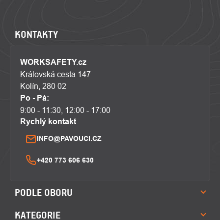
KONTAKTY
WORKSAFETY.cz
Královská cesta 147
Kolín, 280 02
Po - Pá:
9:00 - 11:30, 12:00 - 17:00
Rychlý kontakt
INFO@PAVOUCI.CZ
+420 773 606 630
PODLE OBORU
KATEGORIE