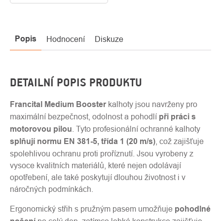
Popis
Hodnocení
Diskuze
DETAILNÍ POPIS PRODUKTU
Francital Medium Booster
kalhoty jsou navrženy pro
maximální bezpečnost, odolnost a pohodlí
při práci s
motorovou pilou
. Tyto profesionální ochranné kalhoty
splňují normu EN 381-5, třída 1 (20 m/s)
, což zajišťuje
spolehlivou ochranu proti proříznutí. Jsou vyrobeny z
vysoce kvalitních materiálů, které nejen odolávají
opotřebení, ale také poskytují dlouhou životnost i v
náročných podmínkách.
Ergonomický střih s pružným pasem umožňuje
pohodlné