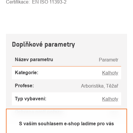
Certifikace:
EN ISO 11393-2
Doplňkové parametry
Název parametru
Parametr
Kategorie
:
Kalhoty
Profese
:
Arboristika, Těžař
Typ vybavení
:
Kalhoty
Ochrana proti pořezu
:
ano
S vaším souhlasem e-shop ladíme pro vás