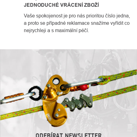
JEDNODUCHÉ VRÁCENÍ ZBOŽÍ
Vaše spokojenost je pro nás prioritou číslo jedna,
a proto se případné reklamace snažíme vyřídit co
nejrychleji a s maximální péčí.
ODEBÍRAT NEWSLETTER