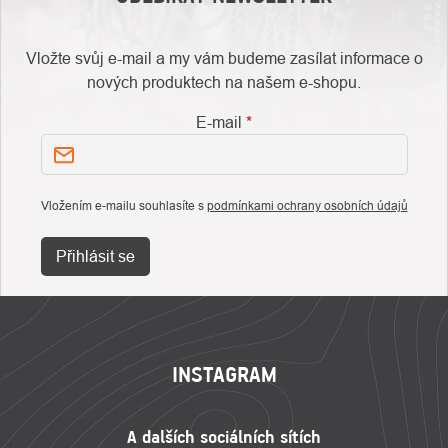
Vložte svůj e-mail a my vám budeme zasílat informace o
nových produktech na našem e-shopu.
E-mail
Vložením e-mailu souhlasíte s
podmínkami ochrany osobních údajů
Přihlásit se
ZÁPATÍ
INSTAGRAM