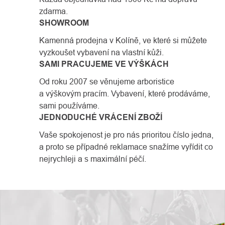
zdarma.
SHOWROOM
Kamenná prodejna v Kolíně, ve které si můžete
vyzkoušet vybavení na vlastní kůži.
SAMI PRACUJEME VE VÝŠKÁCH
Od roku 2007 se věnujeme arboristice
a výškovým pracím. Vybavení, které prodáváme,
sami používáme.
JEDNODUCHÉ VRÁCENÍ ZBOŽÍ
Vaše spokojenost je pro nás prioritou číslo jedna,
a proto se případné reklamace snažíme vyřídit co
nejrychleji a s maximální péčí.