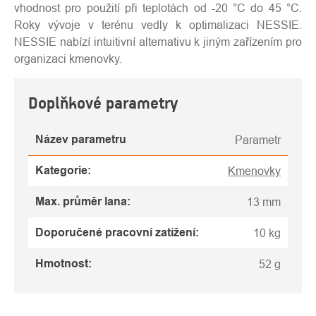
vhodnost pro použití při teplotách od -20 °C do 45 °C.
Roky vývoje v terénu vedly k optimalizaci NESSIE.
NESSIE nabízí intuitivní alternativu k jiným zařízením pro
organizaci kmenovky.
Doplňkové parametry
Název parametru
Parametr
Kategorie
:
Kmenovky
Max. průměr lana
:
13 mm
Doporučené pracovní zatížení
:
10 kg
Hmotnost
:
52 g