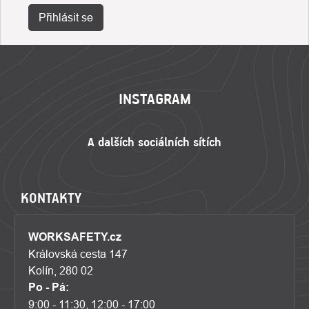
Přihlásit se
ZÁPATÍ
INSTAGRAM
KONTAKTY
WORKSAFETY.cz
Královská cesta 147
Kolín, 280 02
Po - Pá:
9:00 - 11:30, 12:00 - 17:00