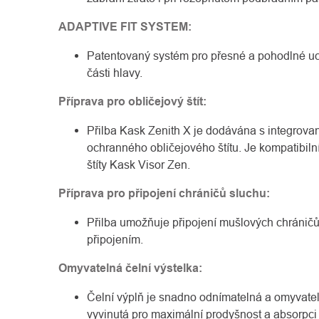
ADAPTIVE FIT SYSTEM:
Patentovaný systém pro přesné a pohodlné u
části hlavy.
Příprava pro obličejový štít:
Přilba Kask Zenith X je dodávána s integrovan
ochranného obličejového štítu. Je kompatibiln
štíty Kask Visor Zen.
Příprava pro připojení chráničů sluchu:
Přilba umožňuje připojení mušlových chránič
připojením.
Omyvatelná čelní výstelka:
Čelní výplň je snadno odnímatelná a omyvate
vyvinutá pro maximální prodyšnost a absorpci 