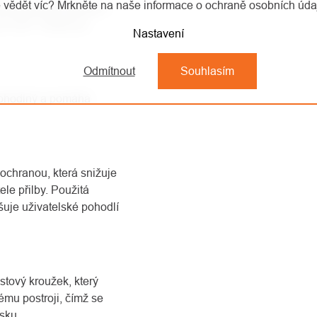
 vědět víc? Mrkněte na naše informace o ochraně osobních úd
ým podbradním páskem
EN 397. Pásek lze
Nastavení
Odmítnout
Souhlasím
pohodlný a pomáhá
 ochranou, která snižuje
le přilby. Použitá
šuje uživatelské pohodlí
stový kroužek, který
ému postroji, čímž se
ásku.