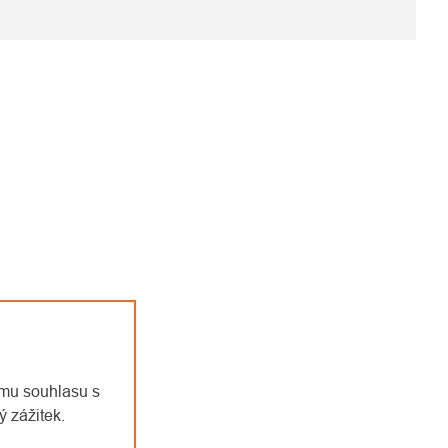
emu souhlasu s
 zážitek.