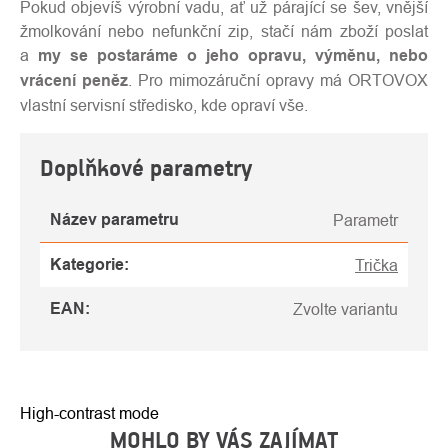
Pokud objevíš výrobní vadu, ať už párající se šev, vnější
žmolkování nebo nefunkční zip, stačí nám zboží poslat
a
my se postaráme o jeho opravu, výměnu, nebo
vrácení peněz
. Pro mimozáruční opravy má ORTOVOX
vlastní servisní středisko, kde opraví vše.
Doplňkové parametry
Název parametru
Parametr
Kategorie
:
Trička
EAN
:
Zvolte variantu
High-contrast mode
MOHLO BY VÁS ZAJÍMAT