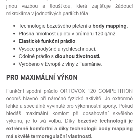
jinou vazbou a tloušťkou, která zajišťuje žádoucí
mikroklima v jednotlivých partiích těla.
Technologie bezešvého pletení a
body mapping
.
Plošná hmotnost úpletu v průměru 120 g/m2.
Elastické funkční prádlo
.
Vysoce prodyšné a rychleschnoucí.
Odolné prádlo s
dlouhou životností.
Vyrobeno v Evropě z vlny z Tasmánie.
PRO MAXIMÁLNÍ VÝKON
Funkční spodní prádlo ORTOVOX 120 COMPETITION
oceníš hlavně při náročné fyzické aktivitě. Je extrémně
lehké a speciálně vyvinuté pro výkonnostní sporty. Pokud
hledáš maximální komfort při dosahování skvělého
výkonu, je to tvá volba. Díky
bezešvé technologii je
extrémně komfortní a díky technologii body mapping
má skvělé termoregulační vlastnosti.