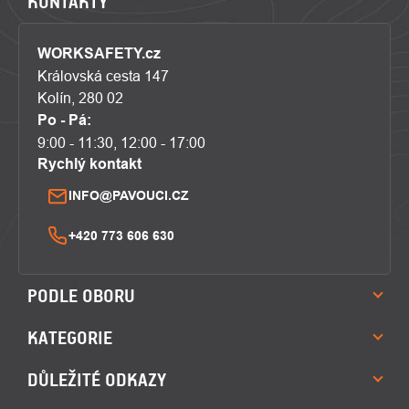
KONTAKTY
WORKSAFETY.cz
Královská cesta 147
Kolín, 280 02
Po - Pá:
9:00 - 11:30, 12:00 - 17:00
Rychlý kontakt
INFO@PAVOUCI.CZ
+420 773 606 630
PODLE OBORU
KATEGORIE
DŮLEŽITÉ ODKAZY