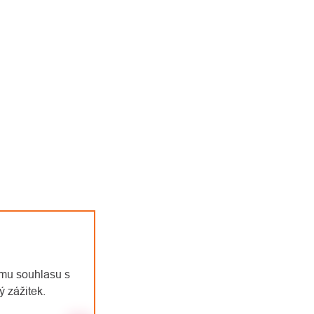
emu souhlasu s
 zážitek.