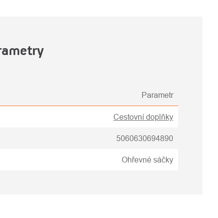
rametry
Parametr
Cestovní doplňky
5060630694890
Ohřevné sáčky