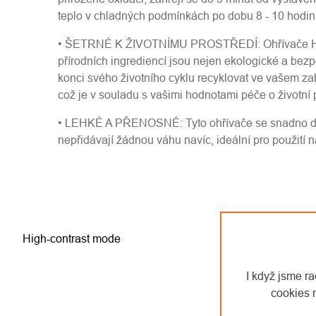
teplo v chladných podmínkách po dobu 8 - 10 hodin
• ŠETRNÉ K ŽIVOTNÍMU PROSTŘEDÍ: Ohřívače H
přírodních ingrediencí jsou nejen ekologické a bezp
konci svého životního cyklu recyklovat ve vašem z
což je v souladu s vašimi hodnotami péče o životní p
• LEHKÉ A PŘENOSNÉ: Tyto ohřívače se snadno dist
nepřidávají žádnou váhu navíc, ideální pro použití n
High-contrast mode
I když jsme r
cookies 