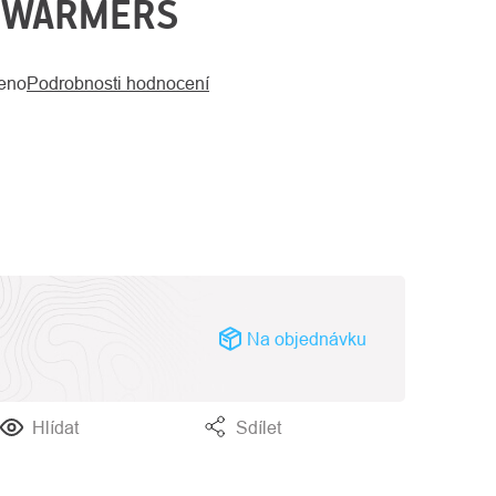
 WARMERS
eno
Podrobnosti hodnocení
Na objednávku
Hlídat
Sdílet