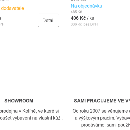
Na objednávku
 dodavatele
485 Kč
s
406 Kč
/ ks
Detail
DPH
336 Kč bez DPH
SHOWROOM
SAMI PRACUJEME VE 
odejna v Kolíně, ve které si
Od roku 2007 se věnujeme a
ušet vybavení na vlastní kůži.
a výškovým pracím. Vybave
prodáváme, sami použí