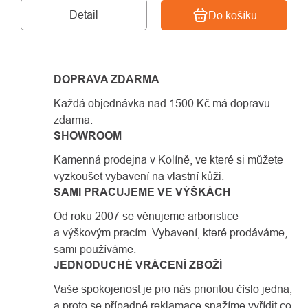
Detail
Do košíku
DOPRAVA ZDARMA
Každá objednávka nad 1500 Kč má dopravu
zdarma.
SHOWROOM
Kamenná prodejna v Kolíně, ve které si můžete
vyzkoušet vybavení na vlastní kůži.
SAMI PRACUJEME VE VÝŠKÁCH
Od roku 2007 se věnujeme arboristice
a výškovým pracím. Vybavení, které prodáváme,
sami používáme.
JEDNODUCHÉ VRÁCENÍ ZBOŽÍ
Vaše spokojenost je pro nás prioritou číslo jedna,
a proto se případné reklamace snažíme vyřídit co