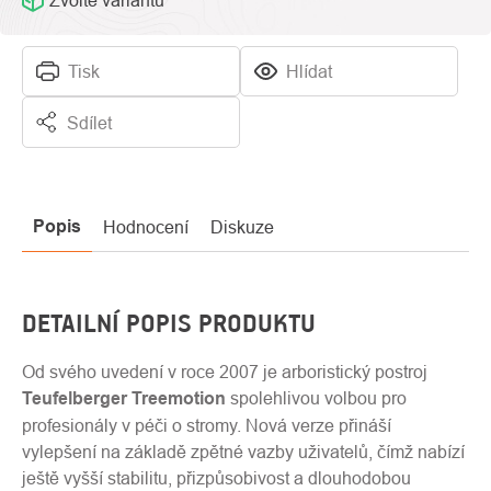
Zvolte variantu
Tisk
Hlídat
Sdílet
Popis
Hodnocení
Diskuze
DETAILNÍ POPIS PRODUKTU
Od svého uvedení v roce 2007 je arboristický postroj
Teufelberger Treemotion
spolehlivou volbou pro
profesionály v péči o stromy. Nová verze přináší
vylepšení na základě zpětné vazby uživatelů, čímž nabízí
ještě vyšší stabilitu, přizpůsobivost a dlouhodobou