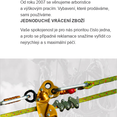
Od roku 2007 se věnujeme arboristice
a výškovým pracím. Vybavení, které prodáváme,
sami používáme.
JEDNODUCHÉ VRÁCENÍ ZBOŽÍ
Vaše spokojenost je pro nás prioritou číslo jedna,
a proto se případné reklamace snažíme vyřídit co
nejrychleji a s maximální péčí.