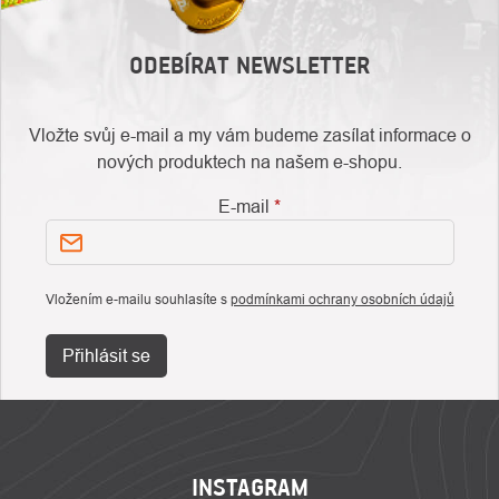
ODEBÍRAT NEWSLETTER
Vložte svůj e-mail a my vám budeme zasílat informace o
nových produktech na našem e-shopu.
E-mail
Vložením e-mailu souhlasíte s
podmínkami ochrany osobních údajů
Přihlásit se
ZÁPATÍ
INSTAGRAM