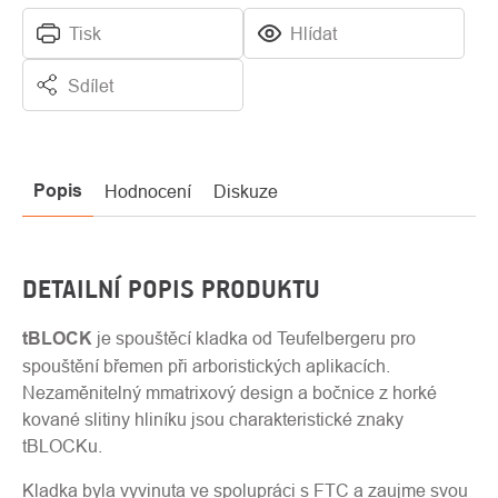
Tisk
Hlídat
Sdílet
Popis
Hodnocení
Diskuze
DETAILNÍ POPIS PRODUKTU
tBLOCK
je spouštěcí kladka od Teufelbergeru pro
spouštění břemen při arboristických aplikacích.
Nezaměnitelný mmatrixový design a bočnice z horké
kované slitiny hliníku jsou charakteristické znaky
tBLOCKu.
Kladka byla vyvinuta ve spolupráci s FTC a zaujme svou