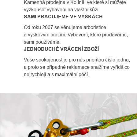
Kamenná prodejna v Kolíně, ve které si můžete
vyzkoušet vybavení na vlastní kůži.
SAMI PRACUJEME VE VÝŠKÁCH
Od roku 2007 se věnujeme arboristice
a výškovým pracím. Vybavení, které prodáváme,
sami používáme.
JEDNODUCHÉ VRÁCENÍ ZBOŽÍ
Vaše spokojenost je pro nás prioritou číslo jedna,
a proto se případné reklamace snažíme vyřídit co
nejrychleji a s maximální péčí.