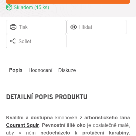
Skladem
(15 ks)
Tisk
Hlídat
Sdílet
Popis
Hodnocení
Diskuze
DETAILNÍ POPIS PRODUKTU
Kvalitní a dostupná
kmenovka
z arboristického lana
Courant Squir
.
Pevnostní šité oko
je dostatečně malé,
aby v něm
nedocházelo k protáčení karabiny.