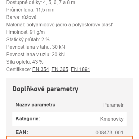
Dostupné délky: 4, 5, 6, 7 a 8 m
Průměr lana: 11,5 mm
Barva: růžová
Materiál: polyamidové jádro a polyesterový plášť
Hmotnost: 91 g/m
Statický průtah: 2 %
Pevnost lana v tahu: 30 kN
Pevnost lana v uzlu: 20 kN
Síla opletu: 43 %
Certifikace:
EN 354
,
EN 365
,
EN 1891
Doplňkové parametry
Název parametru
Parametr
Kategorie
:
Kmenovky
EAN
:
008473_001