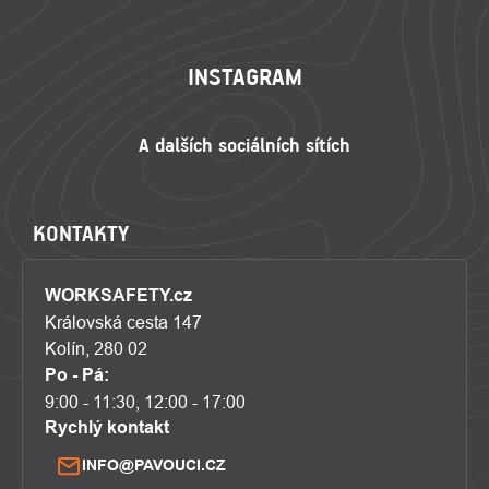
ZÁPATÍ
INSTAGRAM
KONTAKTY
WORKSAFETY.cz
Královská cesta 147
Kolín, 280 02
Po - Pá:
9:00 - 11:30, 12:00 - 17:00
Rychlý kontakt
INFO@PAVOUCI.CZ