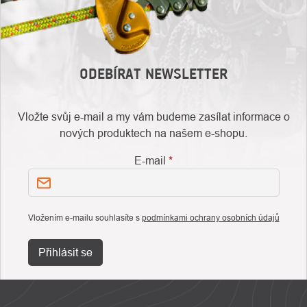
ODEBÍRAT NEWSLETTER
Vložte svůj e-mail a my vám budeme zasílat informace o
nových produktech na našem e-shopu.
E-mail
Vložením e-mailu souhlasíte s
podmínkami ochrany osobních údajů
Přihlásit se
ZÁPATÍ