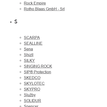
Rock Empire
Rotho Blaas GmbH - Srl
S
SCARPA
SEALLINE
Sena
Shizll
SILKY
SINGING ROCK
SIP® Protection
SKEDCO
SKYLOTEC
SKYPRO
Služby
SOLIDUR
Spencer