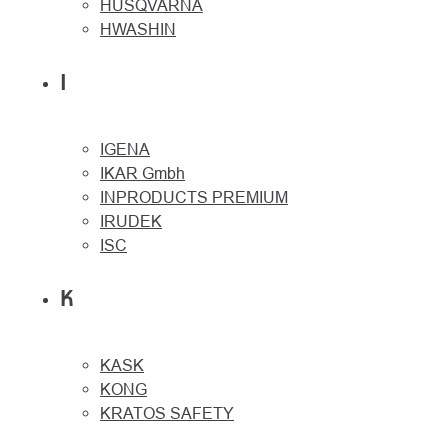
HUSQVARNA
HWASHIN
I
IGENA
IKAR Gmbh
INPRODUCTS PREMIUM
IRUDEK
ISC
K
KASK
KONG
KRATOS SAFETY