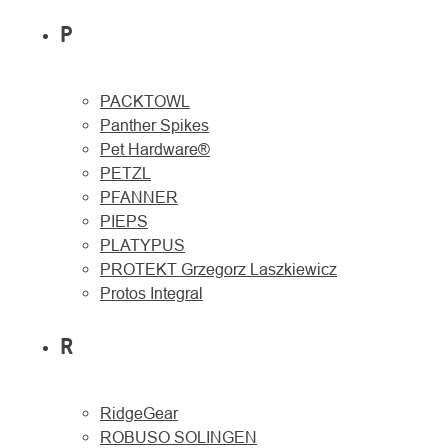
P
PACKTOWL
Panther Spikes
Pet Hardware®
PETZL
PFANNER
PIEPS
PLATYPUS
PROTEKT Grzegorz Laszkiewicz
Protos Integral
R
RidgeGear
ROBUSO SOLINGEN