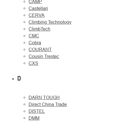
CAMP
Castellari
CERVA
Climbing Technology
ClimbTech
CMC
Cobra
COURANT
Cousin Trestec
CXS
D
DARN TOUGH
Direct China Trade
DISTEL
DMM