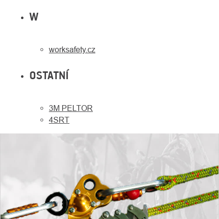
W
worksafety.cz
OSTATNÍ
3M PELTOR
4SRT