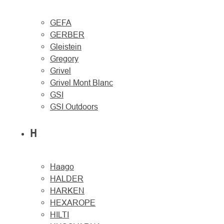
GEFA
GERBER
Gleistein
Gregory
Grivel
Grivel Mont Blanc
GSI
GSI Outdoors
H
Haago
HALDER
HARKEN
HEXAROPE
HILTI