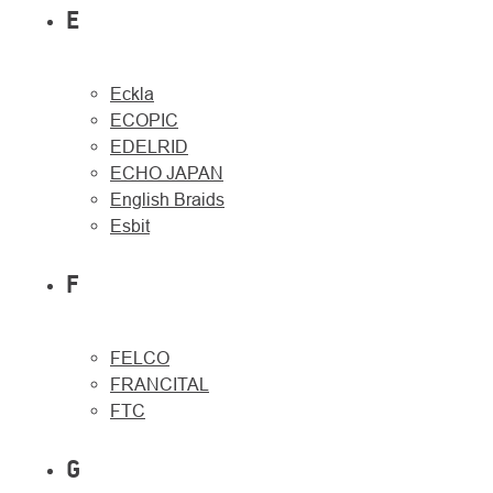
E
Eckla
ECOPIC
EDELRID
ECHO JAPAN
English Braids
Esbit
F
FELCO
FRANCITAL
FTC
G