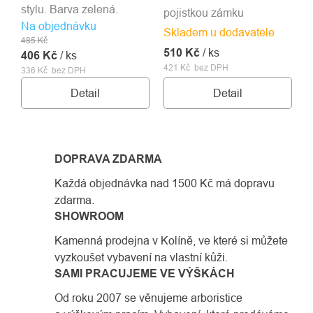
stylu. Barva zelená.
pojistkou zámku
Na objednávku
Skladem u dodavatele
485 Kč
510 Kč
/ ks
406 Kč
/ ks
421 Kč bez DPH
336 Kč bez DPH
Detail
Detail
DOPRAVA ZDARMA
Každá objednávka nad 1500 Kč má dopravu
zdarma.
SHOWROOM
Kamenná prodejna v Kolíně, ve které si můžete
vyzkoušet vybavení na vlastní kůži.
SAMI PRACUJEME VE VÝŠKÁCH
Od roku 2007 se věnujeme arboristice