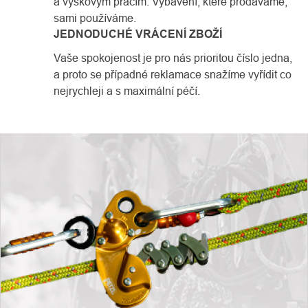
a výškovým pracím. Vybavení, které prodáváme,
sami používáme.
JEDNODUCHÉ VRÁCENÍ ZBOŽÍ
Vaše spokojenost je pro nás prioritou číslo jedna,
a proto se případné reklamace snažíme vyřídit co
nejrychleji a s maximální péčí.