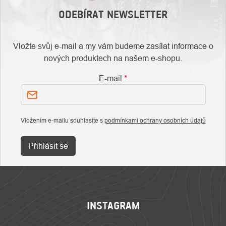
ODEBÍRAT NEWSLETTER
Vložte svůj e-mail a my vám budeme zasílat informace o
nových produktech na našem e-shopu.
E-mail
Vložením e-mailu souhlasíte s
podmínkami ochrany osobních údajů
Přihlásit se
ZÁPATÍ
INSTAGRAM