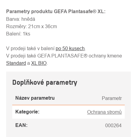
Parametry produktu GEFA Plantasafe® XL:
Barva: hnědá
Rozměry: 21cm x 36cm
Balení: 1ks
V prodeji také v balení
po 50 kusech
.
V prodeji také GEFA PLANTASAFE® ochrany kmene
Standard
a
XL BIO
.
Doplňkové parametry
Název parametru
Parametr
Kategorie
:
Ochrana stromů
EAN
:
000264