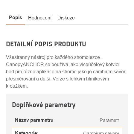
Popis
Hodnocení
Diskuze
DETAILNÍ POPIS PRODUKTU
Všestranný nástroj pro každého stromolezce.
CanopyANCHOR se používá jako víceúčelový kotvicí
bod pro různé aplikace na stromě jako je cambium saver,
přesměrování a další. Verze s lehkým hliníkovým
kroužkem.
Doplňkové parametry
Název parametru
Parametr
Kategorie
:
Cambium savery