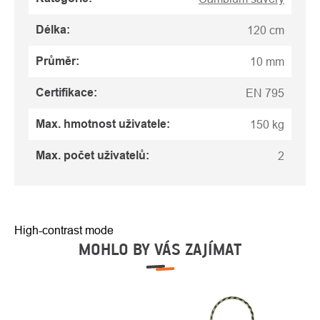
Délka
:
120 cm
Průměr
:
10 mm
Certifikace
:
EN 795
Max. hmotnost uživatele
:
150 kg
Max. počet uživatelů
:
2
High-contrast mode
MOHLO BY VÁS ZAJÍMAT