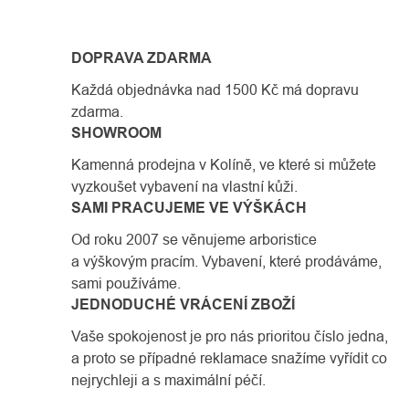
DOPRAVA ZDARMA
Každá objednávka nad 1500 Kč má dopravu
zdarma.
SHOWROOM
Kamenná prodejna v Kolíně, ve které si můžete
vyzkoušet vybavení na vlastní kůži.
SAMI PRACUJEME VE VÝŠKÁCH
Od roku 2007 se věnujeme arboristice
a výškovým pracím. Vybavení, které prodáváme,
sami používáme.
JEDNODUCHÉ VRÁCENÍ ZBOŽÍ
Vaše spokojenost je pro nás prioritou číslo jedna,
a proto se případné reklamace snažíme vyřídit co
nejrychleji a s maximální péčí.