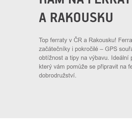
A RAKOUSKU
Top ferraty v ČR a Rakousku! Ferra
začátečníky i pokročilé – GPS souř
obtížnost a tipy na výbavu. Ideální
který vám pomůže se připravit na f
dobrodružství.