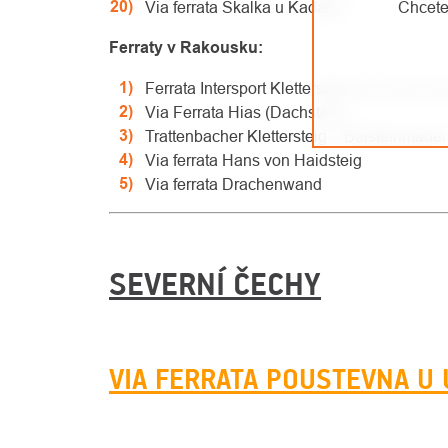
Via ferrata Skalka u Kadaně
Chcete
Ferraty v Rakousku:
Ferrata Intersport Klettersteig na vrchol 
Via Ferrata Hias (Dachstein)
Trattenbacher Klettersteig – Beisteinmaue
Via ferrata Hans von Haidsteig
Via ferrata Drachenwand
SEVERNÍ ČECHY
VIA FERRATA POUSTEVNA U 