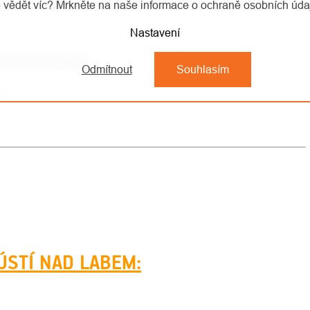
 vědět víc? Mrkněte na naše informace o ochraně osobních úd
Nastavení
Grosser Donnerkogel
Odmítnout
Souhlasím
r
ÚSTÍ NAD LABEM: