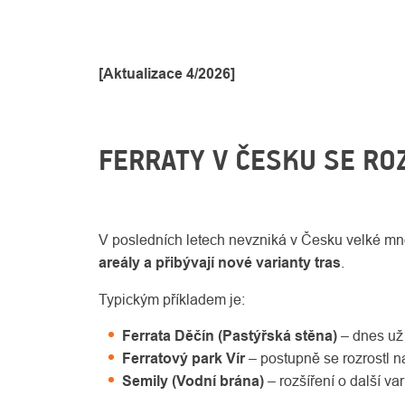
[Aktualizace 4/2026]
FERRATY V ČESKU SE ROZ
V posledních letech nevzniká v Česku velké mno
areály a přibývají nové varianty tras
.
Typickým příkladem je:
Ferrata Děčín (Pastýřská stěna)
– dnes už v
Ferratový park Vír
– postupně se rozrostl na
Semily (Vodní brána)
– rozšíření o další var