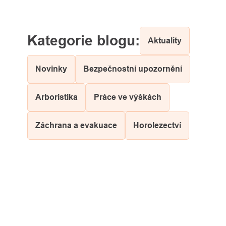
Aktuality
Novinky
Bezpečnostní upozornění
Arboristika
Práce ve výškách
Záchrana a evakuace
Horolezectví