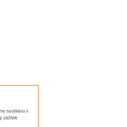
emu souhlasu s
 zážitek.