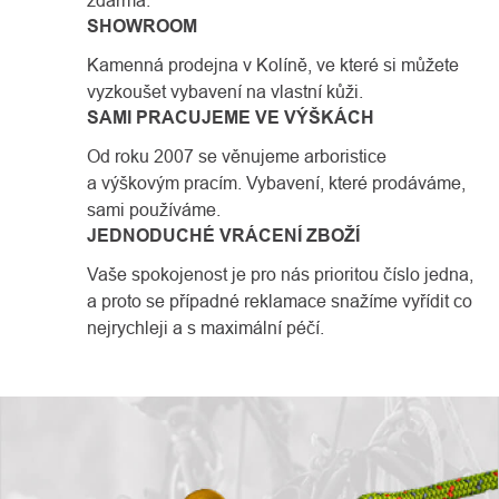
zdarma.
SHOWROOM
Kamenná prodejna v Kolíně, ve které si můžete
vyzkoušet vybavení na vlastní kůži.
SAMI PRACUJEME VE VÝŠKÁCH
Od roku 2007 se věnujeme arboristice
a výškovým pracím. Vybavení, které prodáváme,
sami používáme.
JEDNODUCHÉ VRÁCENÍ ZBOŽÍ
Vaše spokojenost je pro nás prioritou číslo jedna,
a proto se případné reklamace snažíme vyřídit co
nejrychleji a s maximální péčí.