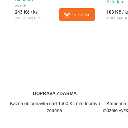
Skladem
269 Kč
243 Kč
/ ks
108 Kč
/ k
Do košíku
201 Kč bez DPH
89 Kč bez D
DOPRAVA ZDARMA
Každá objednávka nad 1500 Kč má dopravu
Kamenná pr
zdarma.
můžete vyzko