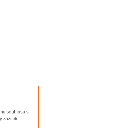
emu souhlasu s
 zážitek.