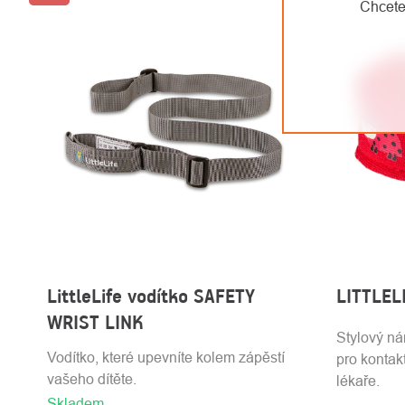
Chcete
LittleLife vodítko SAFETY
LITTLELI
WRIST LINK
Stylový nár
Vodítko, které upevníte kolem zápěstí
pro kontak
vašeho dítěte.
lékaře.
Skladem