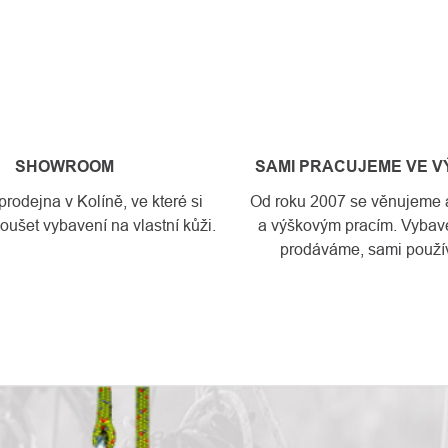
SHOWROOM
SAMI PRACUJEME VE 
odejna v Kolíně, ve které si
Od roku 2007 se věnujeme a
ušet vybavení na vlastní kůži.
a výškovým pracím. Vybave
prodáváme, sami použí