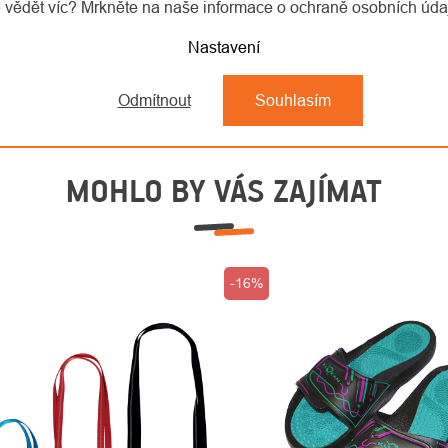
 vědět víc? Mrkněte na naše informace o ochraně osobních úd
Nastavení
Odmítnout
Souhlasím
MOHLO BY VÁS ZAJÍMAT
-16%