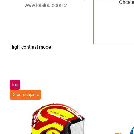
Chcete
www.totaloutdoor.cz
High-contrast mode
Top
Doporučujeme