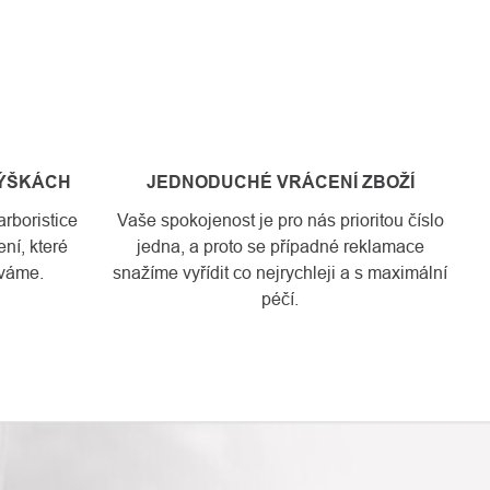
VÝŠKÁCH
JEDNODUCHÉ VRÁCENÍ ZBOŽÍ
rboristice
Vaše spokojenost je pro nás prioritou číslo
ní, které
jedna, a proto se případné reklamace
váme.
snažíme vyřídit co nejrychleji a s maximální
péčí.