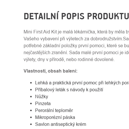
DETAILNÍ POPIS PRODUKT
Mini First Aid Kit je malá lékárnička, která by měla 
Vašeho vybavení při výletech za dobrodružstvím.S
potřebné základní položky první pomoci, které se bu
nejčastějších zranění. Sada malé první pomoci je id
výlety, dny v přírodě, nebo rodinné dovolené.
Vlastnosti, obsah balení:
Lehká a praktická první pomoc při lehkých po
Příbalový leták s návody k použití
Nůžky
Pinzeta
Perorální teploměr
Mikroporézní páska
Savlon antiseptický krém