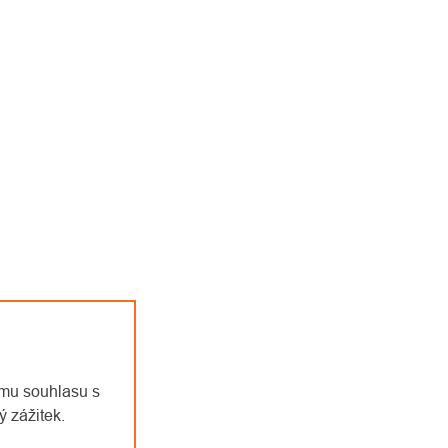
emu souhlasu s
 zážitek.