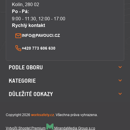
Kolín, 280 02
Po - Pá:
9:00 - 11:30, 12:00 - 17:00
Rychlý kontakt
INFO@PAVOUCI.CZ
+420 773 606 630
PODLE OBORU
KATEGORIE
DŮLEŽITÉ ODKAZY
Copyright 2026
worksafety.cz
. Všechna práva vyhrazena.
Vytvořil Shoptet Premium
MirandaMedia Group s.r.o