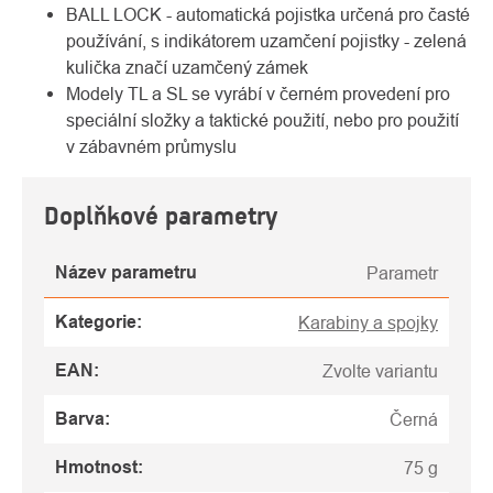
BALL LOCK - automatická pojistka určená pro časté
používání, s indikátorem uzamčení pojistky - zelená
kulička značí uzamčený zámek
Modely TL a SL se vyrábí v černém provedení pro
speciální složky a taktické použití, nebo pro použití
v zábavném průmyslu
Doplňkové parametry
Název parametru
Parametr
Kategorie
:
Karabiny a spojky
EAN
:
Zvolte variantu
Barva
:
Černá
Hmotnost
:
75 g