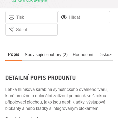
32 ks u dodavatele
Tisk
Hlídat
Sdílet
Popis
Související soubory (2)
Hodnocení
Diskuze
DETAILNÍ POPIS PRODUKTU
Lehká hliníková karabina symetrického oválného tvaru,
která umožňuje optimální zatížení pomůcek se širokou
připojovací plochou, jako jsou např. kladky, výstupové
blokanty a nebo kladky s integrovaným blokantem.