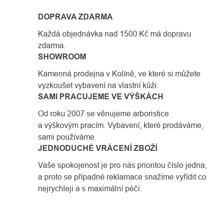
DOPRAVA ZDARMA
Každá objednávka nad 1500 Kč má dopravu
zdarma.
SHOWROOM
Kamenná prodejna v Kolíně, ve které si můžete
vyzkoušet vybavení na vlastní kůži.
SAMI PRACUJEME VE VÝŠKÁCH
Od roku 2007 se věnujeme arboristice
a výškovým pracím. Vybavení, které prodáváme,
sami používáme.
JEDNODUCHÉ VRÁCENÍ ZBOŽÍ
Vaše spokojenost je pro nás prioritou číslo jedna,
a proto se případné reklamace snažíme vyřídit co
nejrychleji a s maximální péčí.