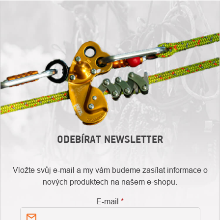
ODEBÍRAT NEWSLETTER
Vložte svůj e-mail a my vám budeme zasílat informace o
nových produktech na našem e-shopu.
E-mail