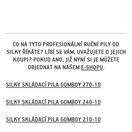
CO NA TYTO PROFESIONÁLNÍ RUČNÍ PILY OD
SILKY ŘÍKÁTE? LÍBÍ SE VÁM, UVAŽUJETE O JEJICH
KOUPI? POKUD ANO, JIŽ NYNÍ SI JE MŮŽETE
OBJEDNAT NA NAŠEM
E-SHOPU
.
SILKY SKLÁDACÍ PILA GOMBOY 270-10
SILKY SKLÁDACÍ PILA GOMBOY 240-10
SILKY SKLÁDACÍ PILA GOMBOY 210-10