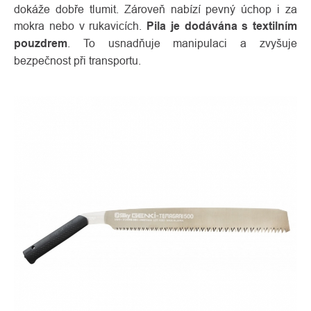
dokáže dobře tlumit. Zároveň nabízí pevný úchop i za
mokra nebo v rukavicích.
Pila je dodávána s textilním
pouzdrem
. To usnadňuje manipulaci a zvyšuje
bezpečnost při transportu.