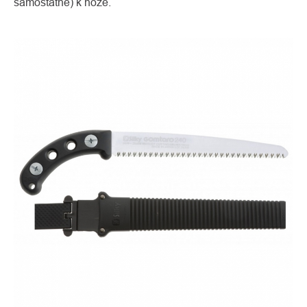
samostatně) k noze.