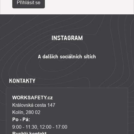
Přihlásit se
ZÁPATÍ
INSTAGRAM
KONTAKTY
WORKSAFETY.cz
Královská cesta 147
Kolín, 280 02
Po - Pá:
9:00 - 11:30, 12:00 - 17:00
Rychlý kontakt