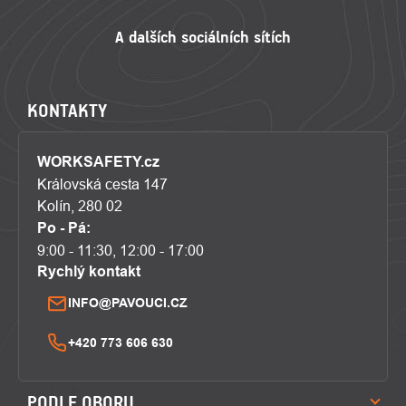
KONTAKTY
WORKSAFETY.cz
Královská cesta 147
Kolín, 280 02
Po - Pá:
9:00 - 11:30, 12:00 - 17:00
Rychlý kontakt
INFO@PAVOUCI.CZ
+420 773 606 630
PODLE OBORU