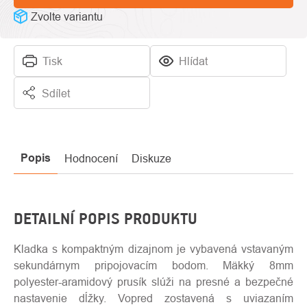
Zvolte variantu
Tisk
Hlídat
Sdílet
Popis
Hodnocení
Diskuze
DETAILNÍ POPIS PRODUKTU
Kladka s kompaktným dizajnom je vybavená vstavaným
sekundárnym pripojovacím bodom. Mäkký 8mm
polyester-aramidový prusík slúži na presné a bezpečné
nastavenie dĺžky. Vopred zostavená s uviazaním