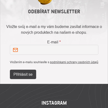
ODEBÍRAT NEWSLETTER
Vložte svůj e-mail a my vám budeme zasílat informace o
nových produktech na našem e-shopu.
E-mail
Vložením e-mailu souhlasíte s
podmínkami ochrany osobních údajů
Přihlásit se
ZÁPATÍ
INSTAGRAM