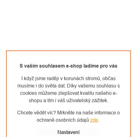
S vaším souhlasem e-shop ladíme pro vás
I když jsme raději v korunách stromů, občas
musíme i do světa dat. Díky vašemu souhlasu s
cookies můžeme zlepšovat kvalitu našeho e-
shopu a tím i váš uživatelský zážitek.
Chcete vědět víc? Mrkněte na naše informace o
ochraně osobních údajů
zde
.
DMM kladka Hitch Climber
Nastavení