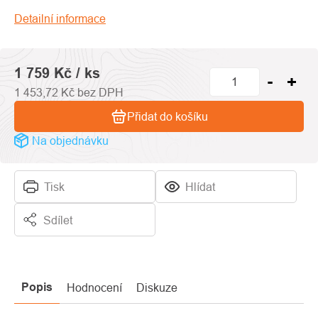
hvězdiček.
Detailní informace
1 759 Kč
/ ks
1 453,72 Kč bez DPH
Přidat do košíku
Na objednávku
Tisk
Hlídat
Sdílet
Popis
Hodnocení
Diskuze