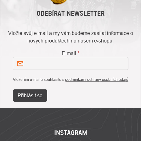
ODEBÍRAT NEWSLETTER
Vložte svůj e-mail a my vám budeme zasílat informace o
nových produktech na našem e-shopu.
E-mail
Vložením e-mailu souhlasíte s
podmínkami ochrany osobních údajů
Přihlásit se
ZÁPATÍ
INSTAGRAM