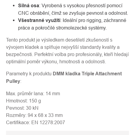
Silná osa
: Vyrobená s vysokou přesností pomocí
CNC obrábění, čímž se zvyšuje pevnost a odolnost.
Všestranné využití
: Ideální pro rigging, záchranné
práce a pokročilé stromolezecké systémy.
Tento produkt je výsledkem desetiletí zkušeností s
vývojem kladek a splňuje nejvyšší standardy kvality a
bezpečnosti. Perfektní volba pro profesionály, kteří hledají
optimální poměr výkonu, hmotnosti a odolnosti.
Parametry k produktu
DMM kladka Triple Attachment
Pulley
:
Max. průměr lana: 14 mm
Hmotnost: 150 g
Pevnost: 30 kN
Rozměry: 94 x 68 x 33 mm
Certifikace: EN 12278:2007