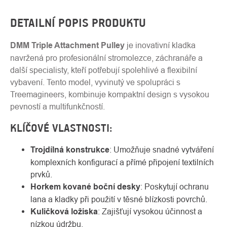
DETAILNÍ POPIS PRODUKTU
DMM Triple Attachment Pulley
je inovativní kladka
navržená pro profesionální stromolezce, záchranáře a
další specialisty, kteří potřebují spolehlivé a flexibilní
vybavení. Tento model, vyvinutý ve spolupráci s
Treemagineers, kombinuje kompaktní design s vysokou
pevností a multifunkčností.
KLÍČOVÉ VLASTNOSTI:
Trojdílná konstrukce
: Umožňuje snadné vytváření
komplexních konfigurací a přímé připojení textilních
prvků.
Horkem kované boční desky
: Poskytují ochranu
lana a kladky při použití v těsné blízkosti povrchů.
Kuličková ložiska
: Zajišťují vysokou účinnost a
nízkou údržbu.