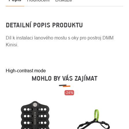
DETAILNÍ POPIS PRODUKTU
Díl k instalaci lanového mostu s oky pro postroj DMM
Kinisi.
High-contrast mode
MOHLO BY VÁS ZAJÍMAT
-24%