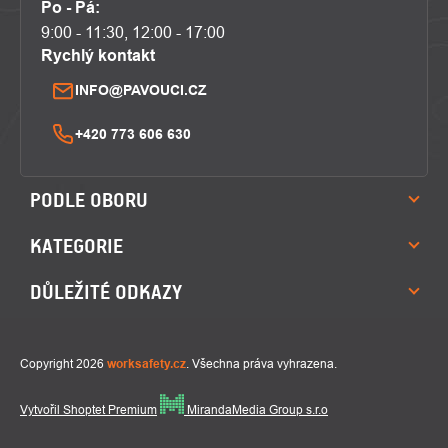
Po - Pá:
9:00 - 11:30, 12:00 - 17:00
Rychlý kontakt
INFO@PAVOUCI.CZ
+420 773 606 630
PODLE OBORU
KATEGORIE
DŮLEŽITÉ ODKAZY
Copyright 2026
worksafety.cz
. Všechna práva vyhrazena.
Vytvořil Shoptet Premium
MirandaMedia Group s.r.o