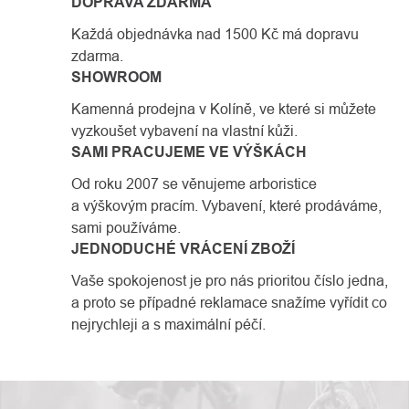
DOPRAVA ZDARMA
Každá objednávka nad 1500 Kč má dopravu
zdarma.
SHOWROOM
Kamenná prodejna v Kolíně, ve které si můžete
vyzkoušet vybavení na vlastní kůži.
SAMI PRACUJEME VE VÝŠKÁCH
Od roku 2007 se věnujeme arboristice
a výškovým pracím. Vybavení, které prodáváme,
sami používáme.
JEDNODUCHÉ VRÁCENÍ ZBOŽÍ
Vaše spokojenost je pro nás prioritou číslo jedna,
a proto se případné reklamace snažíme vyřídit co
nejrychleji a s maximální péčí.