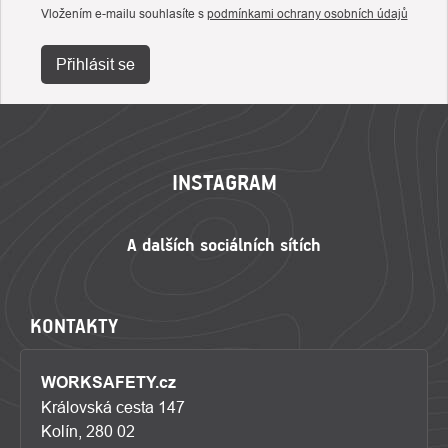
Vložením e-mailu souhlasíte s
podmínkami ochrany osobních údajů
Přihlásit se
ZÁPATÍ
INSTAGRAM
KONTAKTY
WORKSAFETY.cz
Královská cesta 147
Kolín, 280 02