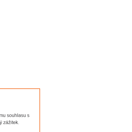
emu souhlasu s
 zážitek.