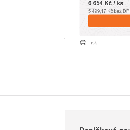
6 654 Kč
/ ks
5 499,17 Kč bez D
Tisk
U