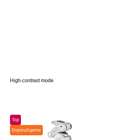
High-contrast mode
Top
Doporučujeme