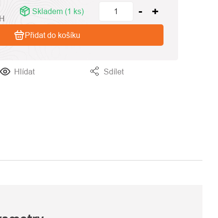
Skladem
(1 ks)
PH
Přidat do košíku
Hlídat
Sdílet