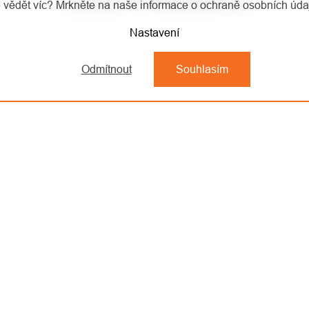
VIDEO K PRODUKTU
 vědět víc? Mrkněte na naše informace o ochraně osobních úd
Nastavení
Odmítnout
Souhlasím