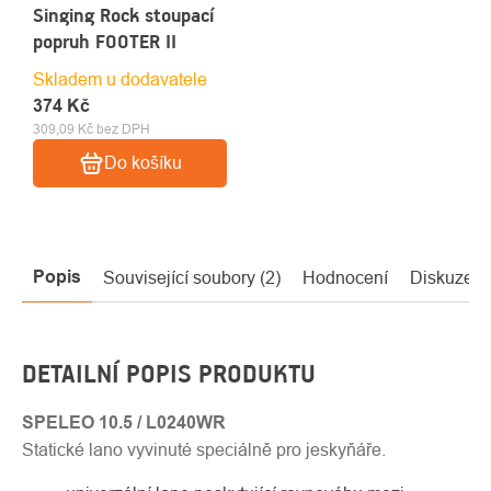
Singing Rock stoupací
popruh FOOTER II
Skladem u dodavatele
374 Kč
309,09 Kč bez DPH
Do košíku
Popis
Související soubory (2)
Hodnocení
Diskuze
DETAILNÍ POPIS PRODUKTU
SPELEO 10.5 / L0240WR
Statické lano vyvinuté speciálně pro jeskyňáře.