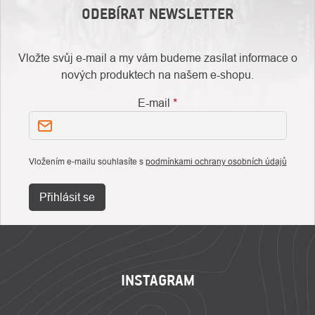
ODEBÍRAT NEWSLETTER
Vložte svůj e-mail a my vám budeme zasílat informace o
nových produktech na našem e-shopu.
E-mail
Vložením e-mailu souhlasíte s
podmínkami ochrany osobních údajů
Přihlásit se
ZÁPATÍ
INSTAGRAM