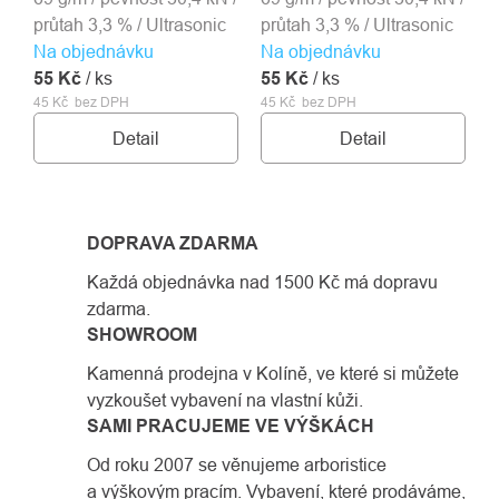
průtah 3,3 % / Ultrasonic
průtah 3,3 % / Ultrasonic
Na objednávku
Na objednávku
55 Kč
/ ks
55 Kč
/ ks
45 Kč bez DPH
45 Kč bez DPH
Detail
Detail
DOPRAVA ZDARMA
Každá objednávka nad 1500 Kč má dopravu
zdarma.
SHOWROOM
Kamenná prodejna v Kolíně, ve které si můžete
vyzkoušet vybavení na vlastní kůži.
SAMI PRACUJEME VE VÝŠKÁCH
Od roku 2007 se věnujeme arboristice
a výškovým pracím. Vybavení, které prodáváme,