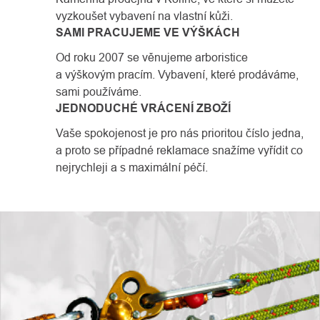
vyzkoušet vybavení na vlastní kůži.
SAMI PRACUJEME VE VÝŠKÁCH
Od roku 2007 se věnujeme arboristice
a výškovým pracím. Vybavení, které prodáváme,
sami používáme.
JEDNODUCHÉ VRÁCENÍ ZBOŽÍ
Vaše spokojenost je pro nás prioritou číslo jedna,
a proto se případné reklamace snažíme vyřídit co
nejrychleji a s maximální péčí.