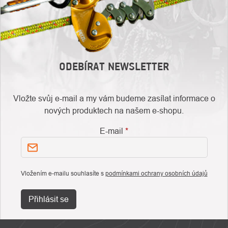
ODEBÍRAT NEWSLETTER
Vložte svůj e-mail a my vám budeme zasílat informace o
nových produktech na našem e-shopu.
E-mail
Vložením e-mailu souhlasíte s
podmínkami ochrany osobních údajů
Přihlásit se
ZÁPATÍ