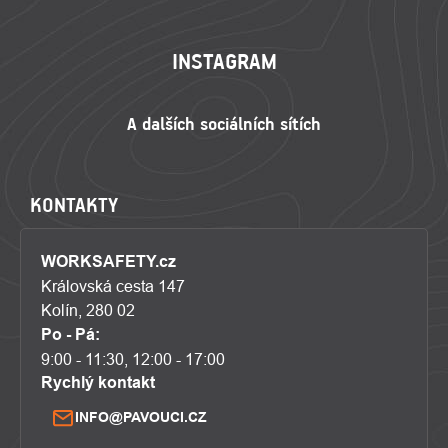
INSTAGRAM
KONTAKTY
WORKSAFETY.cz
Královská cesta 147
Kolín, 280 02
Po - Pá:
9:00 - 11:30, 12:00 - 17:00
Rychlý kontakt
INFO@PAVOUCI.CZ