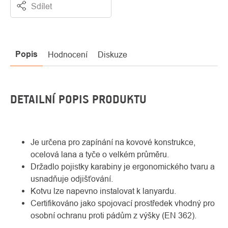
Sdílet
Popis
Hodnocení
Diskuze
DETAILNÍ POPIS PRODUKTU
Je určena pro zapínání na kovové konstrukce,
ocelová lana a tyče o velkém průměru.
Držadlo pojistky karabiny je ergonomického tvaru a
usnadňuje odjišťování.
Kotvu lze napevno instalovat k lanyardu.
Certifikováno jako spojovací prostředek vhodný pro
osobní ochranu proti pádům z výšky (EN 362).