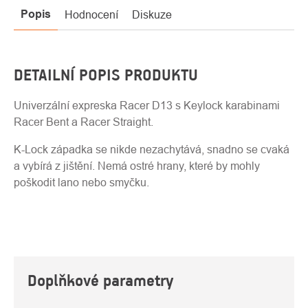
Popis
Hodnocení
Diskuze
DETAILNÍ POPIS PRODUKTU
Univerzální expreska Racer D13 s Keylock karabinami
Racer Bent a Racer Straight.
K-Lock západka se nikde nezachytává, snadno se cvaká
a vybírá z jištění. Nemá ostré hrany, které by mohly
poškodit lano nebo smyčku.
Doplňkové parametry