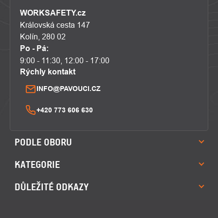
WORKSAFETY.cz
Královská cesta 147
Kolín, 280 02
Po - Pá:
9:00 - 11:30, 12:00 - 17:00
Rýchly kontakt
INFO@PAVOUCI.CZ
+420 773 606 630
PODLE OBORU
KATEGORIE
DŮLEŽITÉ ODKAZY