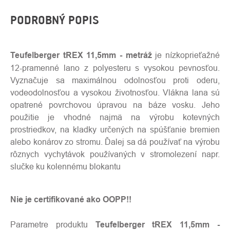
PODROBNÝ POPIS
Teufelberger tREX 11,5mm
- metráž
je nízkoprieťažné
12-pramenné lano z polyesteru s vysokou pevnosťou.
Vyznačuje sa maximálnou odolnosťou proti oderu,
vodeodolnosťou a vysokou životnosťou. Vlákna lana sú
opatrené povrchovou úpravou na báze vosku. Jeho
použitie je vhodné najmä na výrobu kotevných
prostriedkov, na kladky určených na spúšťanie bremien
alebo konárov zo stromu. Ďalej sa dá používať na výrobu
rôznych vychytávok používaných v stromolezení napr.
slučke ku kolennému blokantu
Nie je certifikované ako OOPP!!
Parametre produktu
Teufelberger tREX 11,5mm -