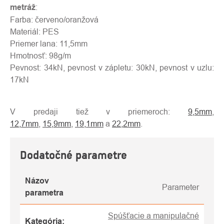
metráž
:
Farba: červeno/oranžová
Materiál: PES
Priemer lana: 11,5mm
Hmotnosť: 98g/m
Pevnost: 34kN, pevnost v zápletu: 30kN, pevnost v uzlu:
17kN
V predaji tiež v priemeroch:
9,5mm
,
12,7mm
,
15,9mm
,
19,1mm
a
22,2mm
.
Dodatočné parametre
Názov
Parameter
parametra
Spúšťacie a manipulačné
Kategória
: