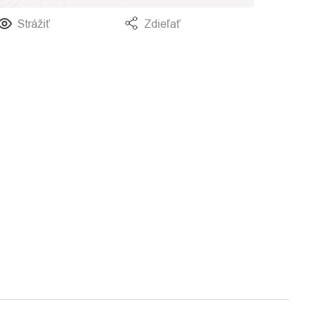
Strážiť
Zdieľať