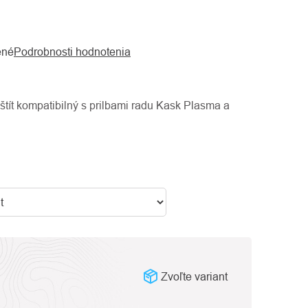
ené
Podrobnosti hodnotenia
štít kompatibilný s prilbami radu Kask Plasma a
Zvoľte variant