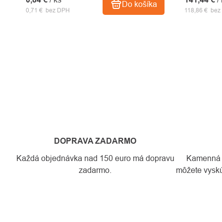
Do košíka
0,71 € bez DPH
118,86 € be
DOPRAVA ZADARMO
Každá objednávka nad 150 euro má dopravu
Kamenná pr
zadarmo.
môžete vyskú