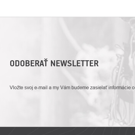
ODOBERAŤ NEWSLETTER
Vložte svoj e-mail a my Vám budeme zasielať informácie 
ZÁPÄTIE