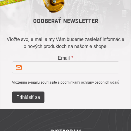
ODOBERAŤ NEWSLETTER
Vložte svoj e-mail a my Vám budeme zasielať informácie
o nových produktoch na našom e-shope.
Email
Vložením e-mailu souhlasíte s
podmínkami ochrany osobních údajů
Prihlásiť sa
ZÁPÄTIE