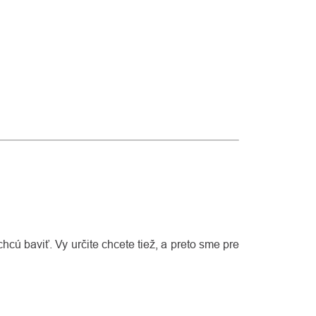
chcú baviť. Vy určite chcete tiež, a preto sme pre