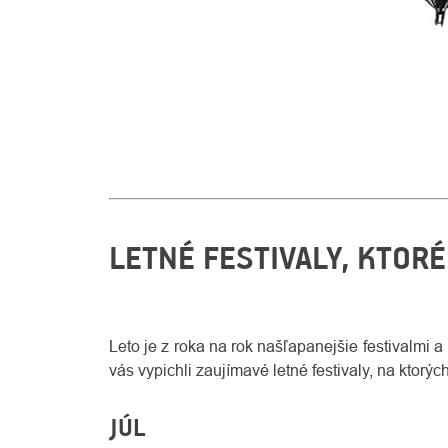
LETNÉ FESTIVALY, KTORÉ
Leto je z roka na rok našľapanejšie festivalmi a 
vás vypichli zaujímavé letné festivaly, na ktorýc
JÚL