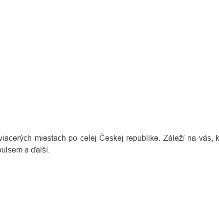
iacerých miestach po celej Českej republike. Záleží na vás, k
pulsem a ďalší.