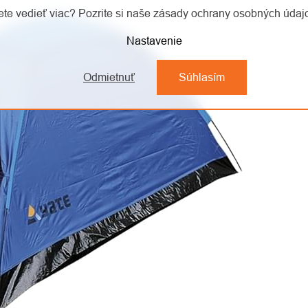
te vedieť viac? Pozrite si naše zásady ochrany osobných úda
Nastavenie
Odmietnuť
Súhlasím