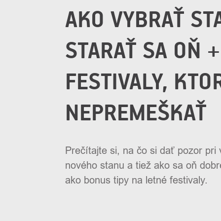
AKO VYBRAŤ ST
STARAŤ SA OŇ +
FESTIVALY, KTO
NEPREMEŠKAŤ
Prečítajte si, na čo si dať pozor pri
nového stanu a tiež ako sa oň dobre
ako bonus tipy na letné festivaly.