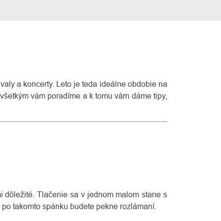
ivaly a koncerty. Leto je teda ideálne obdobie na
ým všetkým vám poradíme a k tomu vám dáme tipy,
mi dôležité. Tlačenie sa v jednom malom stane s
už po takomto spánku budete pekne rozlámaní.