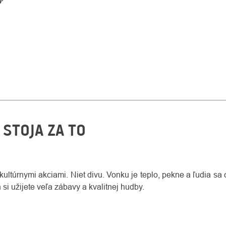
 STOJA ZA TO
kultúrnymi akciami. Niet divu. Vonku je teplo, pekne a ľudia sa 
h si užijete veľa zábavy a kvalitnej hudby.