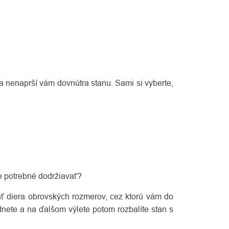
 a nenaprší vám dovnútra stanu. Sami si vyberte,
je potrebné dodržiavať?
ať diera obrovských rozmerov, cez ktorú vám do
dnete a na ďalšom výlete potom rozbalíte stan s