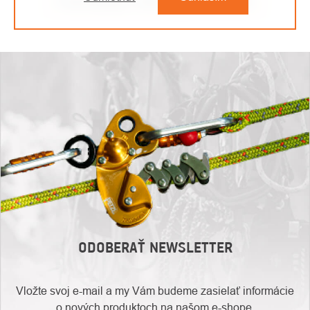
Predchádzajúci článok
Ďalší článok
ODOBERAŤ NEWSLETTER
Vložte svoj e-mail a my Vám budeme zasielať informácie
o nových produktoch na našom e-shope.