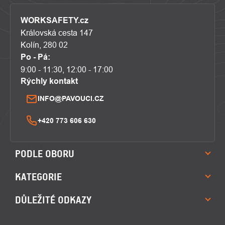
WORKSAFETY.cz
Královská cesta 147
Kolín, 280 02
Po - Pá:
9:00 - 11:30, 12:00 - 17:00
Rýchly kontakt
INFO@PAVOUCI.CZ
+420 773 606 630
PODLE OBORU
KATEGORIE
DŮLEŽITÉ ODKAZY