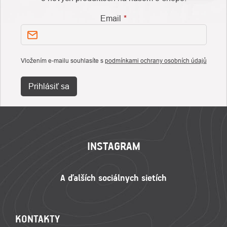
Email
Vložením e-mailu souhlasíte s
podmínkami ochrany osobních údajů
Prihlásiť sa
ZÁPÄTIE
INSTAGRAM
KONTAKTY