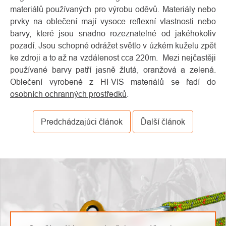
materiálů používaných pro výrobu oděvů. Materiály nebo
prvky na oblečení mají vysoce reflexní vlastnosti nebo
barvy, které jsou snadno rozeznatelné od jakéhokoliv
pozadí. Jsou schopné odrážet světlo v úzkém kuželu zpět
ke zdroji a to až na vzdálenost cca 220m. Mezi nejčastěji
používané barvy patří jasně žlutá, oranžová a zelená.
Oblečení vyrobené z HI-VIS materiálů se řadí do
osobních ochranných prostředků
.
Predchádzajúci článok
Ďalší článok
O
Kontakty
nás