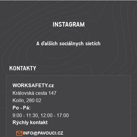
ZÁPÄTIE
INSTAGRAM
KONTAKTY
WORKSAFETY.cz
Královská cesta 147
Kolín, 280 02
Po - Pá:
9:00 - 11:30, 12:00 - 17:00
Rýchly kontakt
INFO@PAVOUCI.CZ