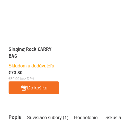
Singing Rock CARRY
BAG
Skladom u dodávateľa
€73,80
€60,99 bez DPH
Do košíka
Popis
Súvisiace súbory (1)
Hodnotenie
Diskusia