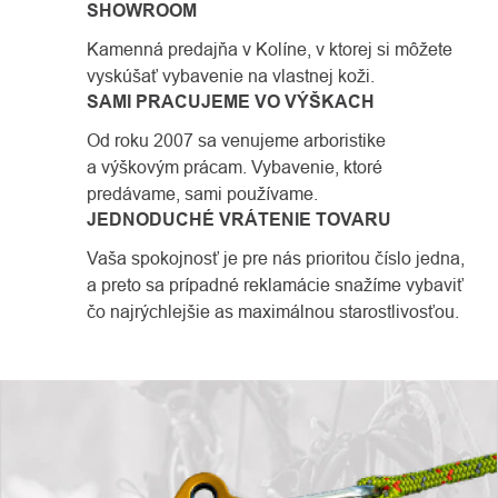
SHOWROOM
Kamenná predajňa v Kolíne, v ktorej si môžete
vyskúšať vybavenie na vlastnej koži.
SAMI PRACUJEME VO VÝŠKACH
Od roku 2007 sa venujeme arboristike
a výškovým prácam. Vybavenie, ktoré
predávame, sami používame.
JEDNODUCHÉ VRÁTENIE TOVARU
Vaša spokojnosť je pre nás prioritou číslo jedna,
a preto sa prípadné reklamácie snažíme vybaviť
čo najrýchlejšie as maximálnou starostlivosťou.