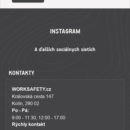
ZÁPÄTIE
INSTAGRAM
KONTAKTY
WORKSAFETY.cz
Královská cesta 147
Kolín, 280 02
Po - Pá:
9:00 - 11:30, 12:00 - 17:00
Rýchly kontakt