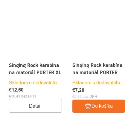
Singing Rock karabina
Singing Rock karabína
na materiál PORTER XL
na materiál PORTER
Skladom u dodávateľa
Skladom u dodávateľa
€12,60
€7,20
€10,41 bez DPH
€5,95 bez DPH
Detail
Do košíka