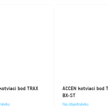
kotviaci bod TRAX
ACCEN kotviaci bod 
BX-ST
návku
Na objednávku