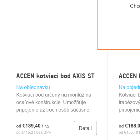
Chce
ACCEN kotviaci bod AXIS ST
ACCEN k
Na objednávku
Na objed
Kotviaci bod určený na montáž na
Kotviaci 
oceľové konštrukcie. Umožňuje
trapézov
pripojenie až troch osôb súčasne.
pripojeni
€139,40
/ ks
€188,
od
od
Detail
od €115,21 bez DPH
od €155,40