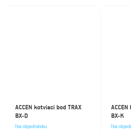
ACCEN kotviaci bod TRAX
ACCEN 
BX-D
BX-K
Na objednávku
Na objed