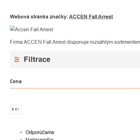
Webová stránka značky:
ACCEN Fall Arrest
Firma ACCEN Fall Arrest disponuje rozsáhlým sortimentem z
Cena
€
61
RADENIE
Odporúčame
Najlacnejšie