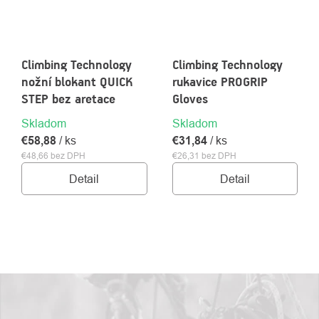
Climbing Technology
Climbing Technology
nožní blokant QUICK
rukavice PROGRIP
STEP bez aretace
Gloves
Skladom
Skladom
€58,88
/ ks
€31,84
/ ks
€48,66 bez DPH
€26,31 bez DPH
Detail
Detail
OVLÁDACIE
PRVKY
VÝPISU