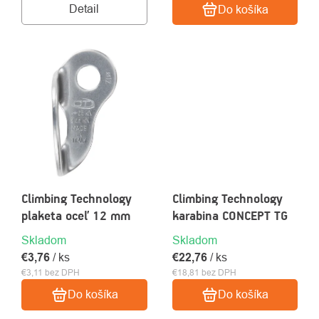
Detail
Do košíka
Climbing Technology
Climbing Technology
plaketa oceľ 12 mm
karabina CONCEPT TG
Skladom
Skladom
€3,76
/ ks
€22,76
/ ks
€3,11 bez DPH
€18,81 bez DPH
Do košíka
Do košíka