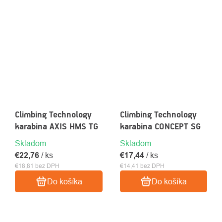
Climbing Technology
Climbing Technology
karabina AXIS HMS TG
karabina CONCEPT SG
Skladom
Skladom
€22,76
/ ks
€17,44
/ ks
€18,81 bez DPH
€14,41 bez DPH
Do košíka
Do košíka