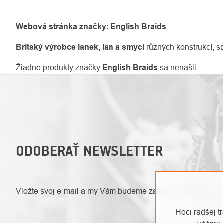
Webová stránka značky:
English Braids
Britský výrobce lanek, lan a smycí
různých konstrukcí, s
Žiadne produkty značky
English Braids
sa nenašli...
ODOBERAŤ NEWSLETTER
Vložte svoj e-mail a my Vám budeme zasielať informácie 
Hoci radšej t