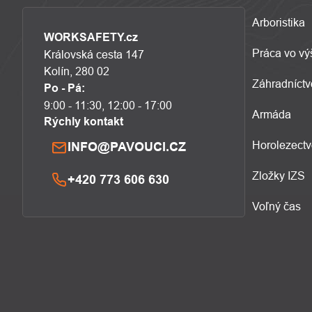
Arboristika
WORKSAFETY.cz
Práca vo vý
Královská cesta 147
Kolín, 280 02
Záhradníctv
Po - Pá:
9:00 - 11:30, 12:00 - 17:00
Armáda
Rýchly kontakt
Horolezect
INFO@PAVOUCI.CZ
Zložky IZS
+420 773 606 630
Voľný čas