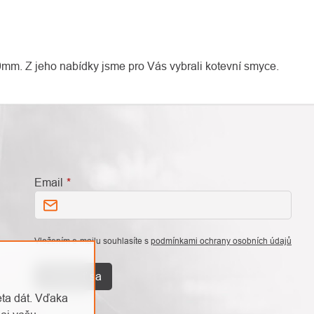
80mm. Z jeho nabídky jsme pro Vás vybrali kotevní smyce.
Email
Vložením e-mailu souhlasíte s
podmínkami ochrany osobních údajů
Prihlásiť sa
eta dát. Vďaka