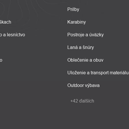
Prilby
škach
Karabiny
o a lesníctvo
Postroje a úväzky
Laná a šnúry
vo
Oblečenie a obuv
Uloženie a transport materiálu
Outdoor výbava
+42 ďalších