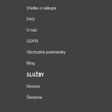
Všetko o nákupe
FAQ
O nás
GDPR
Obchodné podmienky
Blog
SLUŽBY
Revízie
Školenia