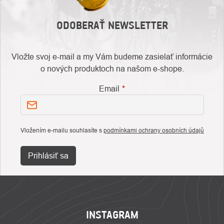
ODOBERAŤ NEWSLETTER
Vložte svoj e-mail a my Vám budeme zasielať informácie
o nových produktoch na našom e-shope.
Email
Vložením e-mailu souhlasíte s
podmínkami ochrany osobních údajů
Prihlásiť sa
ZÁPÄTIE
INSTAGRAM