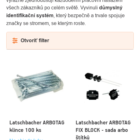
všech zákazníků po celém světě. Vyvinuli
důmyslný
identifikační systém
, který bezpečně a trvale spojuje
značky se stromem, se kterým roste.
Otvoriť filter
VÝPIS
PRODUKTOV
O
Kontakty
nás
Latschbacher ARBOTAG
Latschbacher ARBOTAG
klince 100 ks
FIX BLOCK - sada arbo
štítků