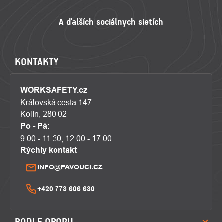
KONTAKTY
WORKSAFETY.cz
Královská cesta 147
Kolín, 280 02
Po - Pá:
9:00 - 11:30, 12:00 - 17:00
Rýchly kontakt
INFO@PAVOUCI.CZ
+420 773 606 630
PODLE OBORU