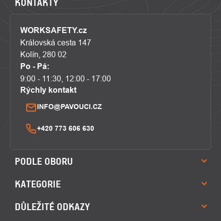
KONTAKTY
WORKSAFETY.cz
Královská cesta 147
Kolín, 280 02
Po - Pá:
9:00 - 11:30, 12:00 - 17:00
Rýchly kontakt
INFO@PAVOUCI.CZ
+420 773 606 630
PODLE OBORU
KATEGORIE
DŮLEŽITÉ ODKAZY