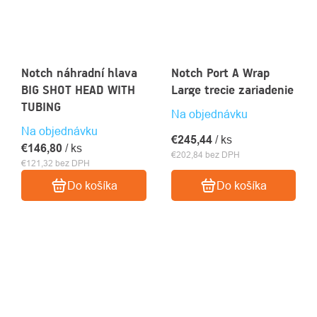
Notch náhradní hlava
Notch Port A Wrap
BIG SHOT HEAD WITH
Large trecie zariadenie
TUBING
Na objednávku
Na objednávku
€245,44
/ ks
€146,80
/ ks
€202,84 bez DPH
€121,32 bez DPH
Do košíka
Do košíka