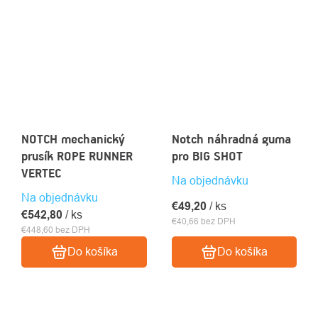
NOTCH mechanický
Notch náhradná guma
prusík ROPE RUNNER
pro BIG SHOT
VERTEC
Na objednávku
Na objednávku
€49,20
/ ks
€542,80
/ ks
€40,66 bez DPH
€448,60 bez DPH
Do košíka
Do košíka