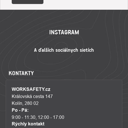
ZÁPÄTIE
INSTAGRAM
KONTAKTY
WORKSAFETY.cz
Královská cesta 147
Kolín, 280 02
Po - Pá:
9:00 - 11:30, 12:00 - 17:00
Rýchly kontakt