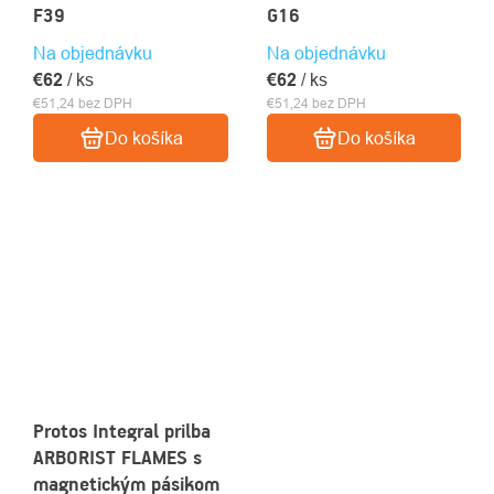
F39
G16
Na objednávku
Na objednávku
€62
/ ks
€62
/ ks
€51,24 bez DPH
€51,24 bez DPH
Do košíka
Do košíka
Protos Integral prilba
ARBORIST FLAMES s
magnetickým pásikom