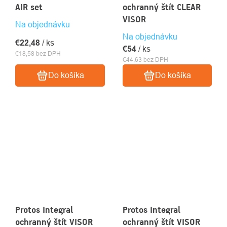
AIR set
ochranný štít CLEAR
VISOR
Na objednávku
Na objednávku
€22,48
/ ks
€54
/ ks
€18,58 bez DPH
€44,63 bez DPH
Do košíka
Do košíka
Protos Integral
Protos Integral
ochranný štít VISOR
ochranný štít VISOR