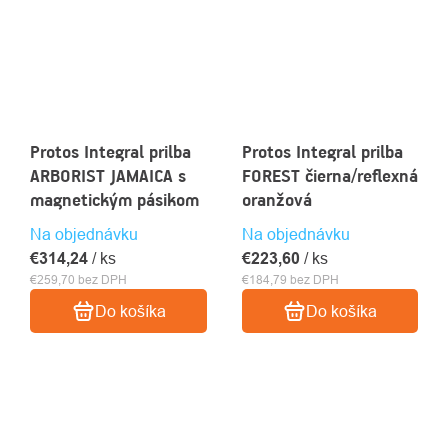
Protos Integral prilba
Protos Integral prilba
ARBORIST JAMAICA s
FOREST čierna/reflexná
magnetickým pásikom
oranžová
Na objednávku
Na objednávku
€314,24
/ ks
€223,60
/ ks
€259,70 bez DPH
€184,79 bez DPH
Do košíka
Do košíka