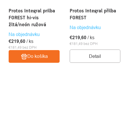
Protos Integral prilba
Protos Integral přilba
FOREST hi-vis
FOREST
žltá/neón ružová
Na objednávku
Na objednávku
€219,60
/ ks
€219,60
/ ks
€181,49 bez DPH
€181,49 bez DPH
Detail
Do košíka