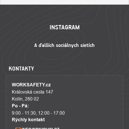
ZÁPÄTIE
INSTAGRAM
KONTAKTY
WORKSAFETY.cz
Královská cesta 147
Kolín, 280 02
Po - Pá:
9:00 - 11:30, 12:00 - 17:00
Rýchly kontakt