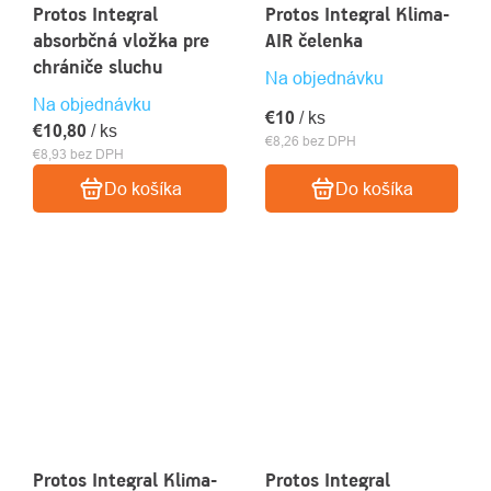
Protos Integral
Protos Integral Klima-
absorbčná vložka pre
AIR čelenka
chrániče sluchu
Na objednávku
Na objednávku
€10
/ ks
€10,80
/ ks
€8,26 bez DPH
€8,93 bez DPH
Do košíka
Do košíka
Protos Integral Klima-
Protos Integral