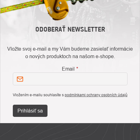
ODOBERAŤ NEWSLETTER
Vložte svoj e-mail a my Vám budeme zasielať informácie
o nových produktoch na našom e-shope.
Email
Vložením e-mailu souhlasíte s
podmínkami ochrany osobních údajů
Prihlásiť sa
ZÁPÄTIE