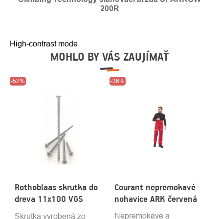
200R
High-contrast mode
MOHLO BY VÁS ZAUJÍMAŤ
-52%
-36%
Rothoblaas skrutka do
Courant nepremokavé
dreva 11x100 VGS
nohavice ARK červená
Nepremokavé a
Skrutka vyrobená zo