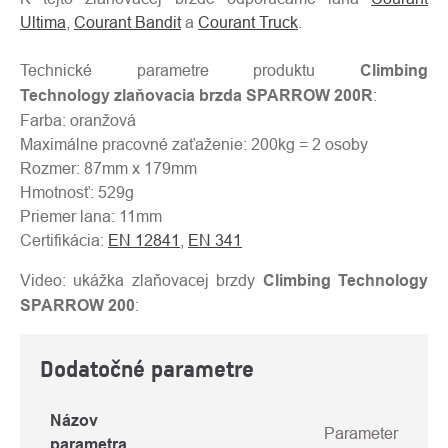
Ultima
,
Courant Bandit
a
Courant Truck
.
Technické parametre produktu
Climbing
Technology zlaňovacia brzda SPARROW 200R
:
Farba: oranžová
Maximálne pracovné zaťaženie: 200kg = 2 osoby
Rozmer: 87mm x 179mm
Hmotnosť: 529g
Priemer lana: 11mm
Certifikácia:
EN 12841
,
EN 341
Video: ukážka zlaňovacej brzdy
Climbing Technology
SPARROW 200
:
Dodatočné parametre
Názov
Parameter
parametra