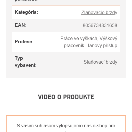
Kategória
:
Zlaňovacie brzdy
EAN
:
8056734831658
Práce ve výškách, Výškový
Profese
:
pracovník - lanový přístup
Typ
Slaňovací brzdy
vybavení
:
VIDEO O PRODUKTE
S vaším súhlasom vylepšujeme náš e-shop pre