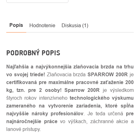
Popis
Hodnotenie
Diskusia (1)
PODROBNÝ POPIS
Najľahšia a najvýkonnejšia zlaňovacia brzda na trhu
vo svojej triede!
Zlaňovacia brzda
SPARROW 200R
je
certifikovaná pre maximálne pracovné zaťaženie 200
kg, tzn. pre 2 osoby! Sparrow 200R
je výsledkom
štyroch rokov intenzívneho
technologického výskumu
zameraného na vytvorenie zariadenia, ktoré spĺňa
najvyššie nároky profesionálov
. Je teda určená
pre
najnáročnejšie práce
vo výškach, záchranné akcie a
lanové prístupy.