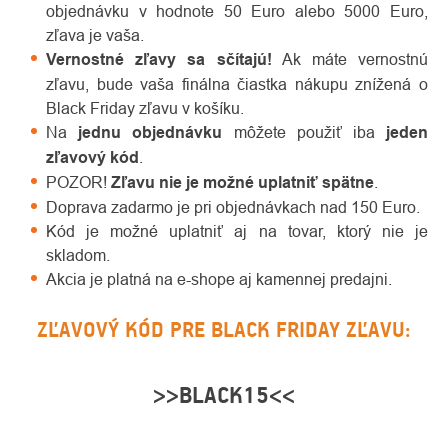
objednávku v hodnote 50 Euro alebo 5000 Euro,
zľava je vaša.
Vernostné zľavy sa sčítajú!
Ak máte vernostnú
zľavu, bude vaša finálna čiastka nákupu znížená o
Black Friday zľavu v košíku.
Na
jednu objednávku
môžete použiť iba
jeden
zľavový kód
.
POZOR!
Zľavu nie je možné uplatniť spätne
.
Doprava zadarmo je pri objednávkach nad 150 Euro.
Kód je možné uplatniť aj na tovar, ktorý nie je
skladom.
Akcia je platná na e-shope aj kamennej predajni.
ZĽAVOVÝ KÓD PRE BLACK FRIDAY ZĽAVU:
>>BLACK15<<