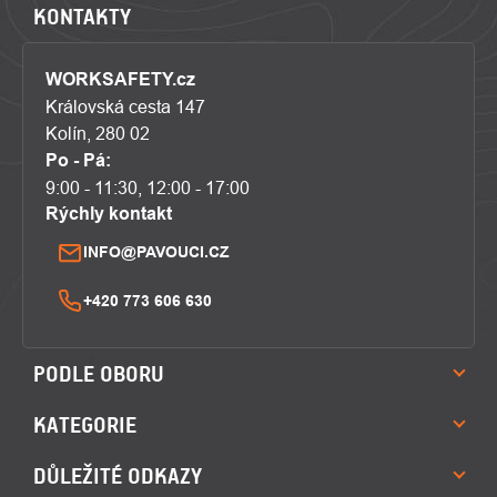
KONTAKTY
WORKSAFETY.cz
Královská cesta 147
Kolín, 280 02
Po - Pá:
9:00 - 11:30, 12:00 - 17:00
Rýchly kontakt
INFO@PAVOUCI.CZ
+420 773 606 630
PODLE OBORU
KATEGORIE
DŮLEŽITÉ ODKAZY