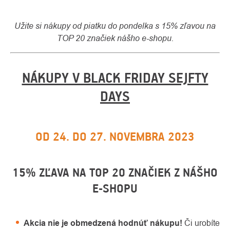
Užite si nákupy od piatku do pondelka s 15% zľavou na
TOP 20 značiek nášho e-shopu.
NÁKUPY V BLACK FRIDAY SEJFTY
DAYS
OD 24. DO 27. NOVEMBRA 2023
O
Kontakty
nás
15% ZĽAVA NA TOP 20 ZNAČIEK Z NÁŠHO
E-SHOPU
Akcia nie je obmedzená hodnúť nákupu!
Či urobíte