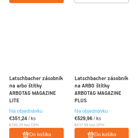
Latschbacher zásobník
Latschbacher zásobník
na arbo štítky
na ARBO štítky
ARBOTAG MAGAZINE
ARBOTAG MAGAZINE
LITE
PLUS
Na objednávku
Na objednávku
€351,24
/ ks
€529,96
/ ks
€290,28 bez DPH
€437,98 bez DPH
Do košíka
Do košíka