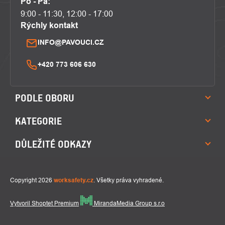
Po - Pá:
9:00 - 11:30, 12:00 - 17:00
Rýchly kontakt
INFO@PAVOUCI.CZ
+420 773 606 630
PODLE OBORU
KATEGORIE
DŮLEŽITÉ ODKAZY
Copyright 2026
worksafety.cz
. Všetky práva vyhradené.
Vytvoril Shoptet Premium
MirandaMedia Group s.r.o