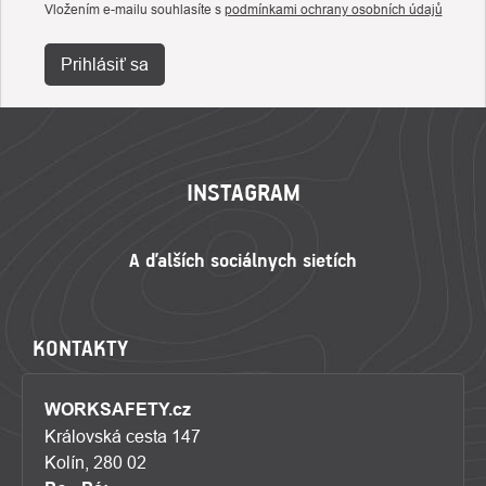
Vložením e-mailu souhlasíte s
podmínkami ochrany osobních údajů
Prihlásiť sa
ZÁPÄTIE
INSTAGRAM
KONTAKTY
WORKSAFETY.cz
Královská cesta 147
Kolín, 280 02