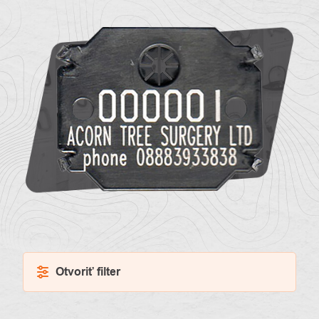
O
Kontakty
nás
Otvoriť filter