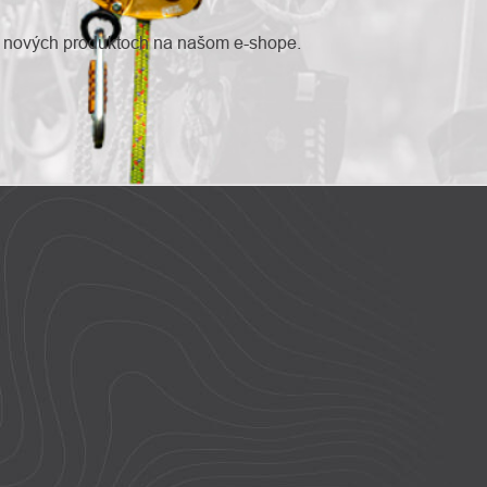
o nových produktoch na našom e-shope.