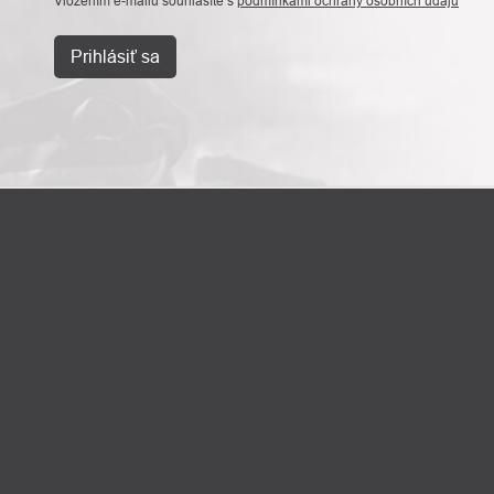
Vložením e-mailu souhlasíte s
podmínkami ochrany osobních údajů
Prihlásiť sa