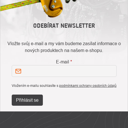
ODEBÍRAT NEWSLETTER
Vložte svůj e-mail a my vám budeme zasílat informace o
nových produktech na našem e-shopu.
E-mail
Vložením e-mailu souhlasíte s
podmínkami ochrany osobních údajů
Přihlásit se
ZÁPATÍ