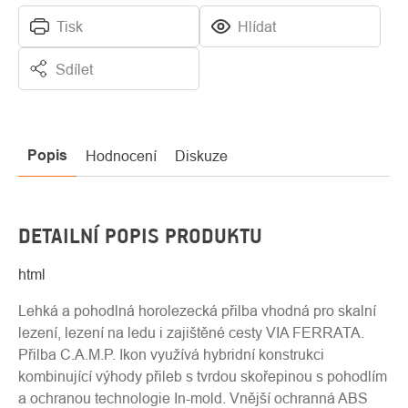
Tisk
Hlídat
Sdílet
Popis
Hodnocení
Diskuze
DETAILNÍ POPIS PRODUKTU
html
Lehká a pohodlná horolezecká přilba vhodná pro skalní
lezení, lezení na ledu i zajištěné cesty VIA FERRATA.
Přilba C.A.M.P. Ikon využívá hybridní konstrukci
kombinující výhody přileb s tvrdou skořepinou s pohodlím
a ochranou technologie In-mold. Vnější ochranná ABS