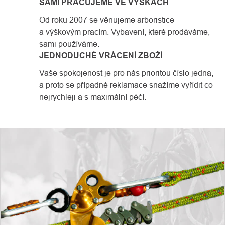
SAMI PRACUJEME VE VÝŠKÁCH
Od roku 2007 se věnujeme arboristice
a výškovým pracím. Vybavení, které prodáváme,
sami používáme.
JEDNODUCHÉ VRÁCENÍ ZBOŽÍ
Vaše spokojenost je pro nás prioritou číslo jedna,
a proto se případné reklamace snažíme vyřídit co
nejrychleji a s maximální péčí.