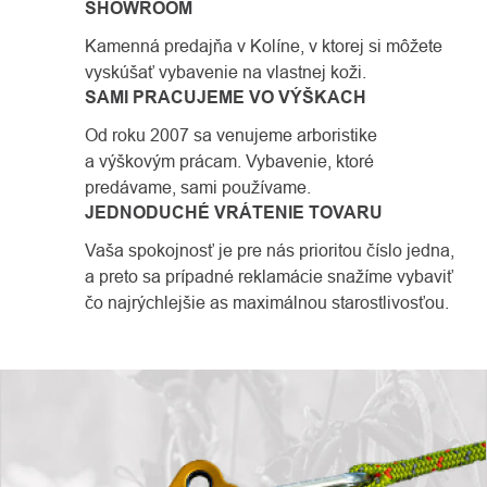
SHOWROOM
Kamenná predajňa v Kolíne, v ktorej si môžete
vyskúšať vybavenie na vlastnej koži.
SAMI PRACUJEME VO VÝŠKACH
Od roku 2007 sa venujeme arboristike
a výškovým prácam. Vybavenie, ktoré
predávame, sami používame.
JEDNODUCHÉ VRÁTENIE TOVARU
Vaša spokojnosť je pre nás prioritou číslo jedna,
a preto sa prípadné reklamácie snažíme vybaviť
čo najrýchlejšie as maximálnou starostlivosťou.