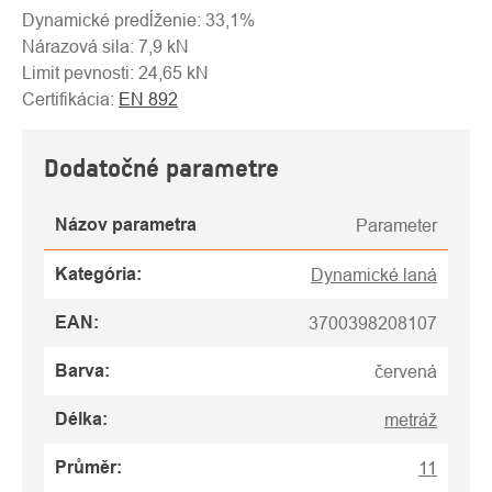
Dynamické predĺženie: 33,1%
Nárazová sila: 7,9 kN
Limit pevnosti: 24,65 kN
Certifikácia:
EN 892
Dodatočné parametre
Názov parametra
Parameter
Kategória
:
Dynamické laná
EAN
:
3700398208107
Barva
:
červená
Délka
:
metráž
Průměr
:
11