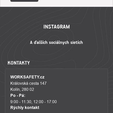
ZÁPÄTIE
INSTAGRAM
KONTAKTY
WORKSAFETY.cz
Královská cesta 147
Kolín, 280 02
Po - Pá:
9:00 - 11:30, 12:00 - 17:00
Rýchly kontakt