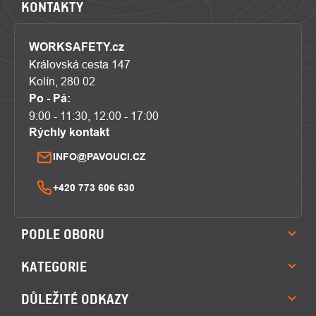
KONTAKTY
WORKSAFETY.cz
Královská cesta 147
Kolín, 280 02
Po - Pá:
9:00 - 11:30, 12:00 - 17:00
Rýchly kontakt
INFO@PAVOUCI.CZ
+420 773 606 630
PODLE OBORU
KATEGORIE
DŮLEŽITÉ ODKAZY