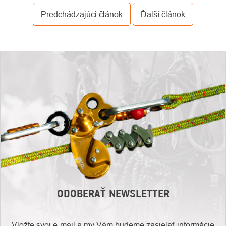
Predchádzajúci článok
Ďalší článok
ODOBERAŤ NEWSLETTER
Vložte svoj e-mail a my Vám budeme zasielať informácie