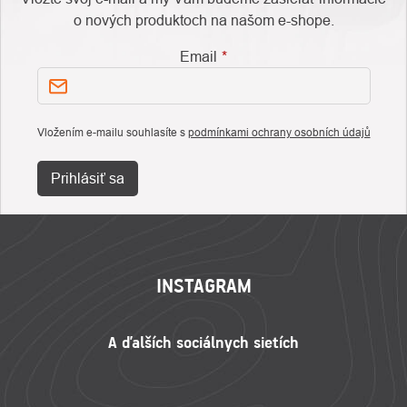
o nových produktoch na našom e-shope.
Email
Vložením e-mailu souhlasíte s
podmínkami ochrany osobních údajů
Prihlásiť sa
ZÁPÄTIE
INSTAGRAM