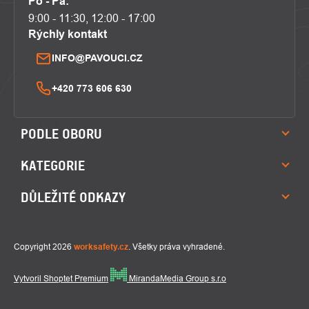
Po - Pá:
9:00 - 11:30, 12:00 - 17:00
Rýchly kontakt
INFO@PAVOUCI.CZ
+420 773 606 630
PODLE OBORU
KATEGORIE
DŮLEŽITÉ ODKAZY
Copyright 2026
worksafety.cz
. Všetky práva vyhradené.
Vytvoril Shoptet Premium
MirandaMedia Group s.r.o