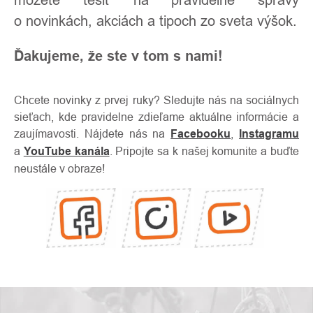
o novinkách, akciách a tipoch zo sveta výšok.
Ďakujeme, že ste v tom s nami!
Chcete novinky z prvej ruky? Sledujte nás na sociálnych
sieťach, kde pravidelne zdieľame aktuálne informácie a
zaujímavosti. Nájdete nás na
Facebooku
,
Instagramu
a
YouTube kanála
. Pripojte sa k našej komunite a buďte
neustále v obraze!
O
Kontakty
nás