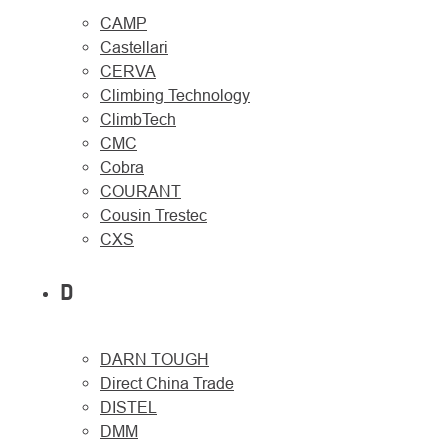
CAMP
Castellari
CERVA
Climbing Technology
ClimbTech
CMC
Cobra
COURANT
Cousin Trestec
CXS
D
DARN TOUGH
Direct China Trade
DISTEL
DMM