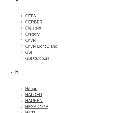
GEFA
GERBER
Gleistein
Gregory
Grivel
Grivel Mont Blanc
GSI
GSI Outdoors
H
Haago
HALDER
HARKEN
HEXAROPE
HILTI