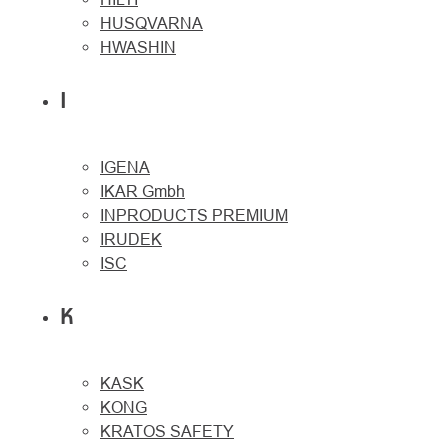
HUSQVARNA
HWASHIN
I
IGENA
IKAR Gmbh
INPRODUCTS PREMIUM
IRUDEK
ISC
K
KASK
KONG
KRATOS SAFETY