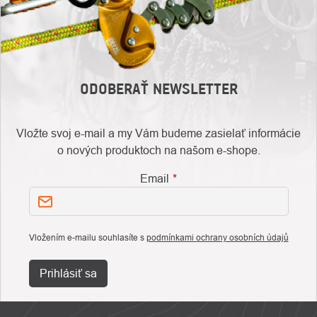
ODOBERAŤ NEWSLETTER
Vložte svoj e-mail a my Vám budeme zasielať informácie
o nových produktoch na našom e-shope.
Email
Vložením e-mailu souhlasíte s
podmínkami ochrany osobních údajů
Prihlásiť sa
ZÁPÄTIE