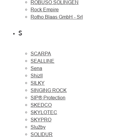
ROBUSO SOLINGEN
Rock Empire
Rotho Blaas GmbH - Srl
S
SCARPA
SEALLINE
Sena
Shizll
SILKY
SINGING ROCK
SIP® Protection
SKEDCO
SKYLOTEC
SKYPRO
Služby
SOLIDUR