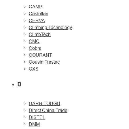
CAMP
Castellari
CERVA
Climbing Technology
ClimbTech
CMC
Cobra
COURANT
Cousin Trestec
CXS
D
DARN TOUGH
Direct China Trade
DISTEL
DMM