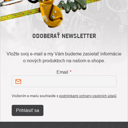
ODOBERAŤ NEWSLETTER
Vložte svoj e-mail a my Vám budeme zasielať informácie
o nových produktoch na našom e-shope.
Email
Vložením e-mailu souhlasíte s
podmínkami ochrany osobních údajů
Prihlásiť sa
ZÁPÄTIE