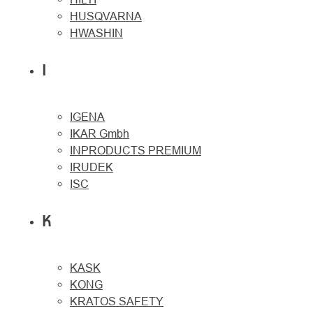
HUSQVARNA
HWASHIN
I
IGENA
IKAR Gmbh
INPRODUCTS PREMIUM
IRUDEK
ISC
K
KASK
KONG
KRATOS SAFETY