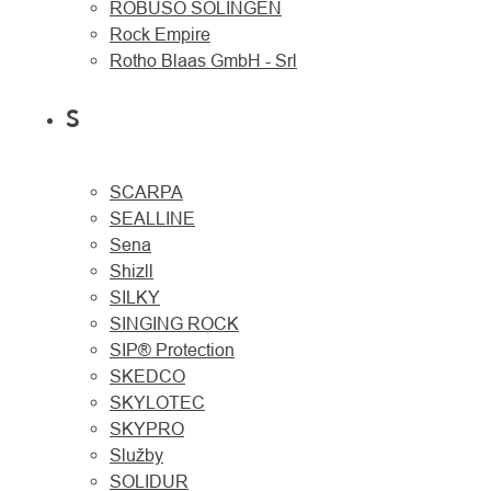
ROBUSO SOLINGEN
Rock Empire
Rotho Blaas GmbH - Srl
S
SCARPA
SEALLINE
Sena
Shizll
SILKY
SINGING ROCK
SIP® Protection
SKEDCO
SKYLOTEC
SKYPRO
Služby
SOLIDUR