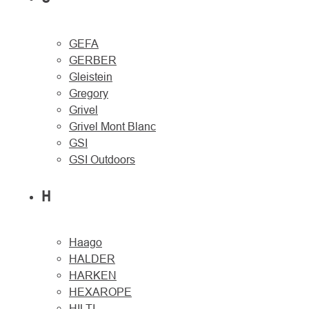
GEFA
GERBER
Gleistein
Gregory
Grivel
Grivel Mont Blanc
GSI
GSI Outdoors
H
Haago
HALDER
HARKEN
HEXAROPE
HILTI