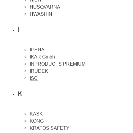
HUSQVARNA
HWASHIN
I
IGENA
IKAR Gmbh
INPRODUCTS PREMIUM
IRUDEK
ISC
K
KASK
KONG
KRATOS SAFETY