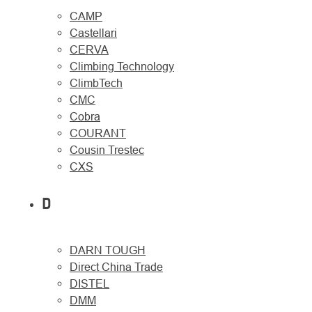
CAMP
Castellari
CERVA
Climbing Technology
ClimbTech
CMC
Cobra
COURANT
Cousin Trestec
CXS
D
DARN TOUGH
Direct China Trade
DISTEL
DMM