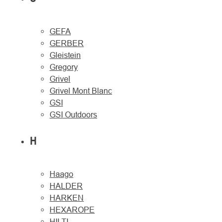
GEFA
GERBER
Gleistein
Gregory
Grivel
Grivel Mont Blanc
GSI
GSI Outdoors
H
Haago
HALDER
HARKEN
HEXAROPE
HILTI