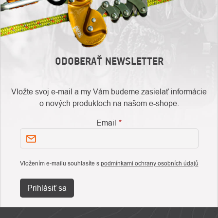
ODOBERAŤ NEWSLETTER
Vložte svoj e-mail a my Vám budeme zasielať informácie
o nových produktoch na našom e-shope.
Email
Vložením e-mailu souhlasíte s
podmínkami ochrany osobních údajů
Prihlásiť sa
ZÁPÄTIE