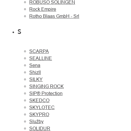
ROBUSO SOLINGEN
Rock Empire
Rotho Blaas GmbH - Srl
S
SCARPA
SEALLINE
Sena
Shizll
SILKY
SINGING ROCK
SIP® Protection
SKEDCO
SKYLOTEC
SKYPRO
Služby
SOLIDUR